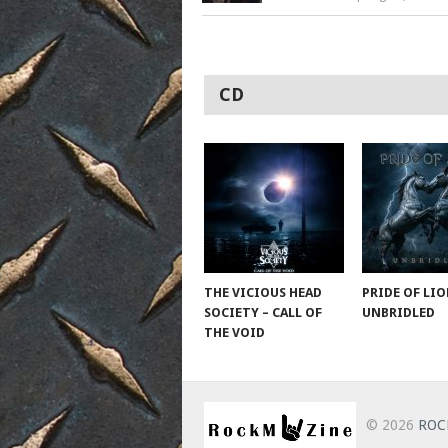
CD
THE VICIOUS HEAD
PRIDE OF LIO
SOCIETY – CALL OF
UNBRIDLED
THE VOID
© 2026
ROC