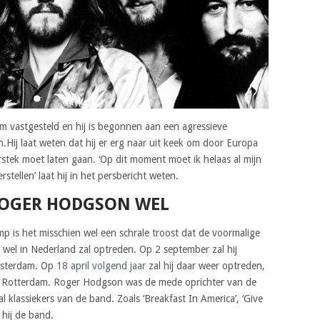
m vastgesteld en hij is begonnen aan een agressieve
.Hij laat weten dat hij er erg naar uit keek om door Europa
rstek moet laten gaan. ‘Op dit moment moet ik helaas al mijn
tellen’ laat hij in het persbericht weten.
ROGER HODGSON WEL
 is het misschien wel een schrale troost dat de voormalige
 wel in Nederland zal optreden. Op 2 september zal hij
sterdam. Op
18 april volgend jaar
zal hij daar weer optreden,
 Rotterdam. Roger Hodgson was de mede oprichter van de
 klassiekers van de band. Zoals ‘Breakfast In America’, ‘Give
t hij de band.