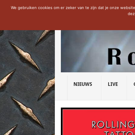
NOW TRENDING:
THE VICIOUS HEAD SO
We gebruiken cookies om er zeker van te zijn dat je onze website 
dez
NIEUWS
LIVE