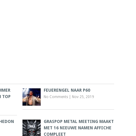
MMER
FEUERENGEL NAAR P60
M TOP
No Comments
|
Nov 25, 2019
 HEDON
GRASPOP METAL MEETING MAAKT
MET 16 NIEUWE NAMEN AFFICHE
COMPLEET