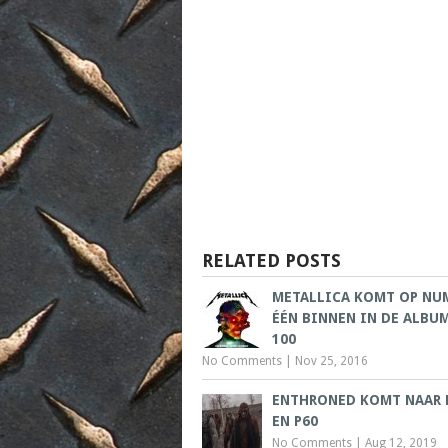
RELATED POSTS
METALLICA KOMT OP NU
ÉÉN BINNEN IN DE ALBU
100
No Comments
|
Nov 25, 2016
ENTHRONED KOMT NAAR
EN P60
No Comments
|
Aug 12, 2019