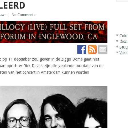
LEERD
euws
|
No Comments
*
Colo
*
Disc
*
Stuu
*
Vaca
mp op 11 december zou geven in de Ziggo Dome gaat niet
 oprichter Rick Davies zijn alle geplande tourdata van de
aarten van het concert in Amsterdam kunnen worden