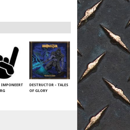
 IMPONEERT
DESTRUCTOR – TALES
URG
OF GLORY