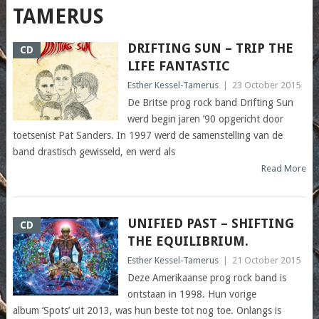
TAMERUS
DRIFTING SUN – TRIP THE
CD
LIFE FANTASTIC
Esther Kessel-Tamerus
|
23 October 2015
De Britse prog rock band Drifting Sun
werd begin jaren ’90 opgericht door
toetsenist Pat Sanders. In 1997 werd de samenstelling van de
band drastisch gewisseld, en werd als
Read More
UNIFIED PAST – SHIFTING
CD
THE EQUILIBRIUM.
Esther Kessel-Tamerus
|
21 October 2015
Deze Amerikaanse prog rock band is
ontstaan in 1998. Hun vorige
album ‘Spots’ uit 2013, was hun beste tot nog toe. Onlangs is