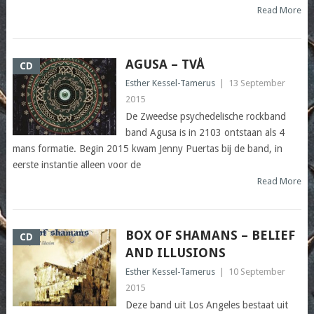
Read More
AGUSA – TVÅ
CD
Esther Kessel-Tamerus
|
13 September
2015
De Zweedse psychedelische rockband
band Agusa is in 2103 ontstaan als 4
mans formatie. Begin 2015 kwam Jenny Puertas bij de band, in
eerste instantie alleen voor de
Read More
BOX OF SHAMANS – BELIEF
CD
AND ILLUSIONS
Esther Kessel-Tamerus
|
10 September
2015
Deze band uit Los Angeles bestaat uit