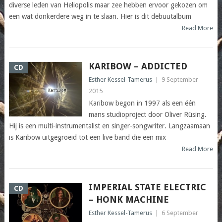
diverse leden van Heliopolis maar zee hebben ervoor gekozen om
een wat donkerdere weg in te slaan. Hier is dit debuutalbum
Read More
KARIBOW – ADDICTED
CD
Esther Kessel-Tamerus
|
9 September
2015
Karibow begon in 1997 als een één
mans studioproject door Oliver Rüsing.
Hij is een multi-instrumentalist en singer-songwriter. Langzaamaan
is Karibow uitgegroeid tot een live band die een mix
Read More
IMPERIAL STATE ELECTRIC
CD
– HONK MACHINE
Esther Kessel-Tamerus
|
6 September