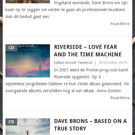
Engeland wonende, Dave Brons om zijn
baan op te zeggen om verder te gaan als professioneel muzikant.
Aan dit besluit gaat een
Read More
RIVERSIDE – LOVE FEAR
CD
AND THE TIME MACHINE
Esther Kessel-Tamerus
|
18 October 2015
In 2001 werd de Poolse prog.rock band
Riverside opgericht. Op 4
september jongstleden hebben ze hun zesde album gelanceerd. De
voorgaande albums verschillen nog al van elkaar. Anno Domini
Read More
DAVE BRONS – BASED ON A
CD
TRUE STORY