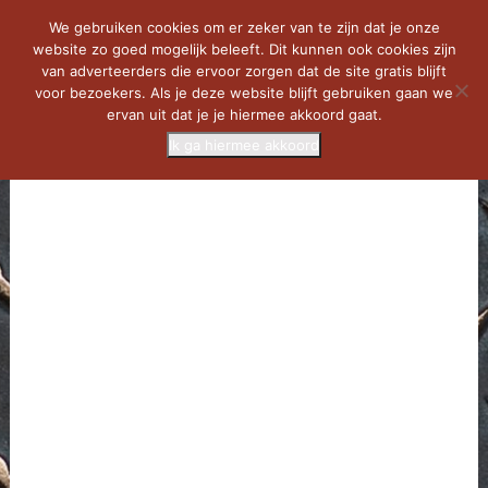
We gebruiken cookies om er zeker van te zijn dat je onze
website zo goed mogelijk beleeft. Dit kunnen ook cookies zijn
van adverteerders die ervoor zorgen dat de site gratis blijft
voor bezoekers. Als je deze website blijft gebruiken gaan we
ervan uit dat je je hiermee akkoord gaat.
Ik ga hiermee akkoord
MENU