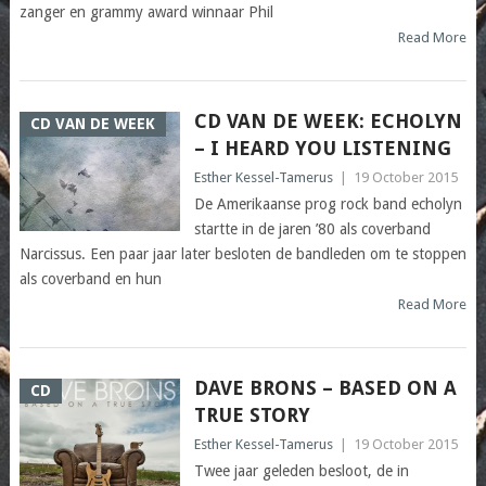
zanger en grammy award winnaar Phil
Read More
CD VAN DE WEEK: ECHOLYN
CD VAN DE WEEK
– I HEARD YOU LISTENING
Esther Kessel-Tamerus
|
19 October 2015
De Amerikaanse prog rock band echolyn
startte in de jaren ’80 als coverband
Narcissus. Een paar jaar later besloten de bandleden om te stoppen
als coverband en hun
Read More
DAVE BRONS – BASED ON A
CD
TRUE STORY
Esther Kessel-Tamerus
|
19 October 2015
Twee jaar geleden besloot, de in