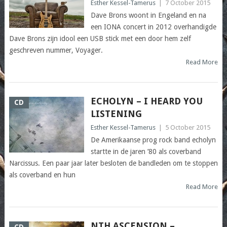
Esther Kessel-Tamerus
|
7 October 2015
Dave Brons woont in Engeland en na
een IONA concert in 2012 overhandigde
Dave Brons zijn idool een USB stick met een door hem zelf
geschreven nummer, Voyager.
Read More
ECHOLYN – I HEARD YOU
CD
LISTENING
Esther Kessel-Tamerus
|
5 October 2015
De Amerikaanse prog rock band echolyn
startte in de jaren ’80 als coverband
Narcissus. Een paar jaar later besloten de bandleden om te stoppen
als coverband en hun
Read More
NTH ASCENSION –