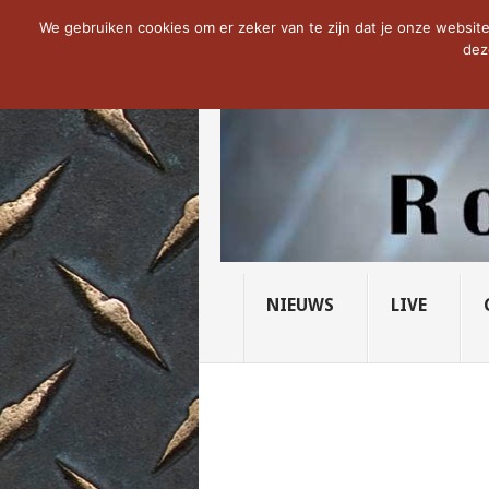
NOW TRENDING:
THE VICIOUS HEAD SO
We gebruiken cookies om er zeker van te zijn dat je onze website 
dez
NIEUWS
LIVE