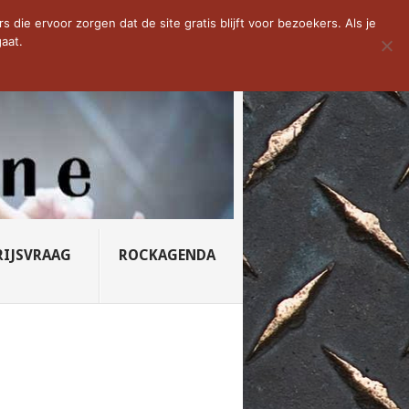
D VAN DE WEEK: SLEEPING...
die ervoor zorgen dat de site gratis blijft voor bezoekers. Als je
aat.
RIJSVRAAG
ROCKAGENDA