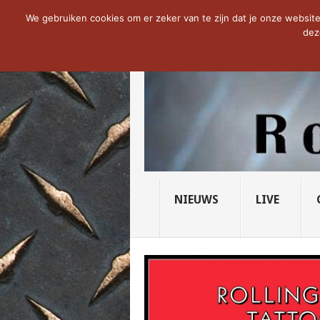
NOW TRENDING:
THE VICIOUS HEAD SO
We gebruiken cookies om er zeker van te zijn dat je onze website 
dez
NIEUWS
LIVE