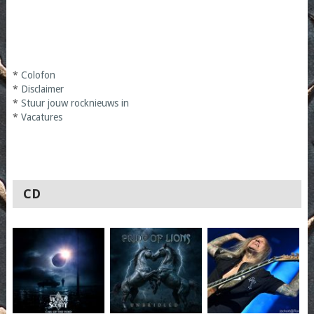
*
Colofon
*
Disclaimer
*
Stuur jouw rocknieuws in
*
Vacatures
CD