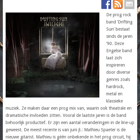
De prog rock
band ‘Drifting
Sun’ bestaat
sinds de jaren
’90. Deze
Engelse band
laat zich
inspireren
door diverse
genres zoals
hardrock,
metal en
klassieke
muziek. Ze maken daar een prog mix van, waarin ook theatrale en
dramatische invloeden zitten. Vooral de laatste jaren is de band
behoorlijk productief. Er zijn een aantal veranderingen in de line-up
geweest. De meest recente is van juni jl.: Mathieu Spaeter is de
nieuwe gitarist. Mathieu is géén onbekende in het prog circuit, hij