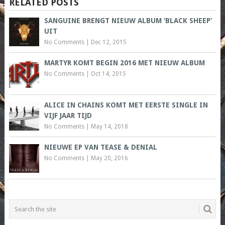
RELATED POSTS
SANGUINE BRENGT NIEUW ALBUM ‘BLACK SHEEP’
UIT
No Comments
|
Dec 12, 2015
MARTYR KOMT BEGIN 2016 MET NIEUW ALBUM
No Comments
|
Oct 14, 2015
ALICE IN CHAINS KOMT MET EERSTE SINGLE IN
VIJF JAAR TIJD
No Comments
|
May 14, 2018
NIEUWE EP VAN TEASE & DENIAL
No Comments
|
May 20, 2016