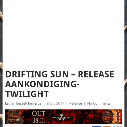
DRIFTING SUN – RELEASE
AANKONDIGING-
TWILIGHT
Esther Kessel-Tamerus
|
8 July 2017
|
Release
|
No Comments