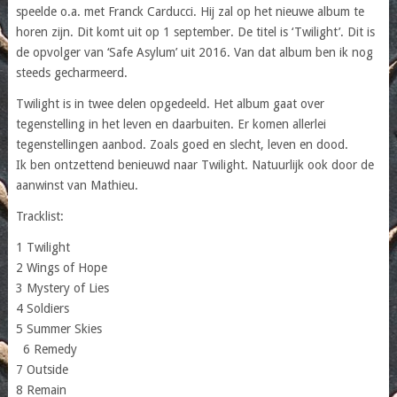
speelde o.a. met Franck Carducci. Hij zal op het nieuwe album te
horen zijn. Dit komt uit op 1 september. De titel is ‘Twilight’. Dit is
de opvolger van ‘Safe Asylum’ uit 2016. Van dat album ben ik nog
steeds gecharmeerd.
Twilight is in twee delen opgedeeld. Het album gaat over
tegenstelling in het leven en daarbuiten. Er komen allerlei
tegenstellingen aanbod. Zoals goed en slecht, leven en dood.
Ik ben ontzettend benieuwd naar Twilight. Natuurlijk ook door de
aanwinst van Mathieu.
Tracklist:
1 Twilight
2 Wings of Hope
3 Mystery of Lies
4 Soldiers
5 Summer Skies
6 Remedy
7 Outside
8 Remain