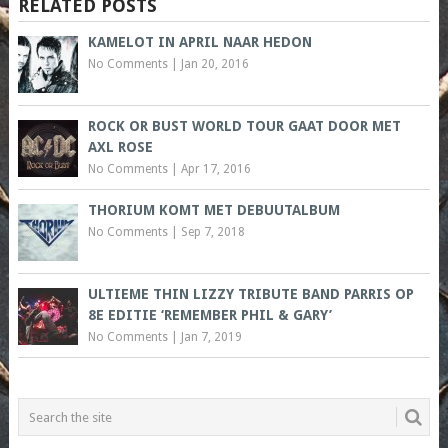
RELATED POSTS
KAMELOT IN APRIL NAAR HEDON
No Comments
|
Jan 20, 2016
ROCK OR BUST WORLD TOUR GAAT DOOR MET
AXL ROSE
No Comments
|
Apr 17, 2016
THORIUM KOMT MET DEBUUTALBUM
No Comments
|
Sep 7, 2018
ULTIEME THIN LIZZY TRIBUTE BAND PARRIS OP
8E EDITIE ‘REMEMBER PHIL & GARY’
No Comments
|
Jan 7, 2019