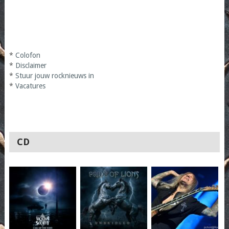
*
Colofon
*
Disclaimer
*
Stuur jouw rocknieuws in
*
Vacatures
CD