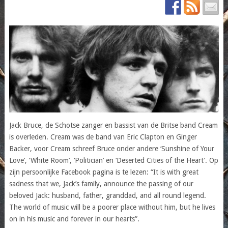
Jack Bruce, de Schotse zanger en bassist van de Britse band Cream
is overleden. Cream was de band van Eric Clapton en Ginger
Backer, voor Cream schreef Bruce onder andere ‘Sunshine of Your
Love’, ‘White Room’, ‘Politician’ en ‘Deserted Cities of the Heart’. Op
zijn persoonlijke Facebook pagina is te lezen: “It is with great
sadness that we, Jack’s family, announce the passing of our
beloved Jack: husband, father, granddad, and all round legend.
The world of music will be a poorer place without him, but he lives
on in his music and forever in our hearts”.