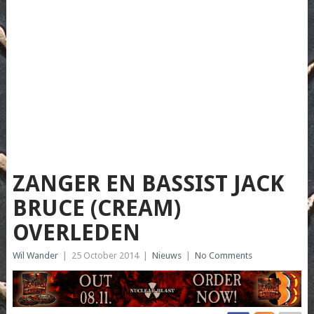
ZANGER EN BASSIST JACK
BRUCE (CREAM)
OVERLEDEN
Wil Wander
|
25 October 2014
|
Nieuws
|
No Comments