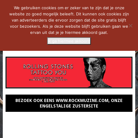
We gebruiken cookies om er zeker van te zijn dat je onze
website zo goed mogelijk beleeft. Dit kunnen ook cookies zijn
van adverteerders die ervoor zorgen dat de site gratis blijft
voor bezoekers. Als je deze website blijft gebruiken gaan we
ervan uit dat je je hiermee akkoord gaat.
Ik ga hiermee akkoord
MENU
BEZOEK OOK EENS WWW.ROCKMUZINE.COM, ONZE
ENGELSTALIGE ZUSTERSITE