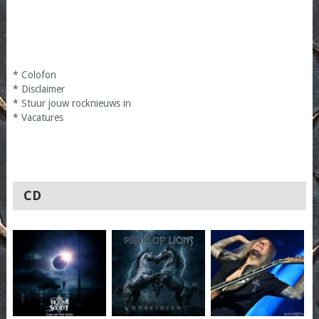
*
Colofon
*
Disclaimer
*
Stuur jouw rocknieuws in
*
Vacatures
CD