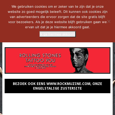
We gebruiken cookies om er zeker van te zijn dat je onze
website zo goed mogelijk beleeft. Dit kunnen ook cookies zijn
van adverteerders die ervoor zorgen dat de site gratis blijft
voor bezoekers. Als je deze website blijft gebruiken gaan we
ervan uit dat je je hiermee akkoord gaat.
Ik ga hiermee akkoord
MENU
BEZOEK OOK EENS WWW.ROCKMUZINE.COM, ONZE
ENGELSTALIGE ZUSTERSITE