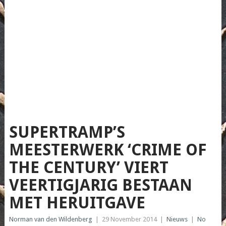
SUPERTRAMP​’S
MEESTERWER​K ‘CRIME OF
THE CENTURY’ VIERT
VEERTIGJAR​IG BESTAAN
MET HERUITGAVE
Norman van den Wildenberg
|
29 November 2014
|
Nieuws
|
No