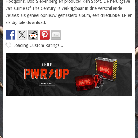
Hodgsons, Bob Siebenberg en producer Ken Scott. De heruitgave
van ‘Crime Of The Century’ is verkrijgbaar in drie verschillende
versies: als geheel opnieuw gemasterd album, een driedubbel LP en
als digitale download.
Loading Custom Ratings...