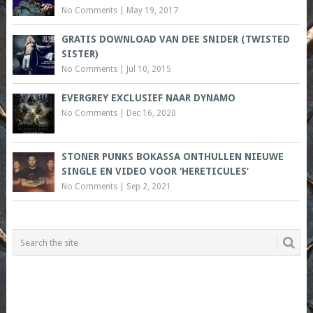
No Comments
|
May 19, 2017
GRATIS DOWNLOAD VAN DEE SNIDER (TWISTED
SISTER)
No Comments
|
Jul 10, 2015
EVERGREY EXCLUSIEF NAAR DYNAMO
No Comments
|
Dec 16, 2020
STONER PUNKS BOKASSA ONTHULLEN NIEUWE
SINGLE EN VIDEO VOOR ‘HERETICULES’
No Comments
|
Sep 2, 2021