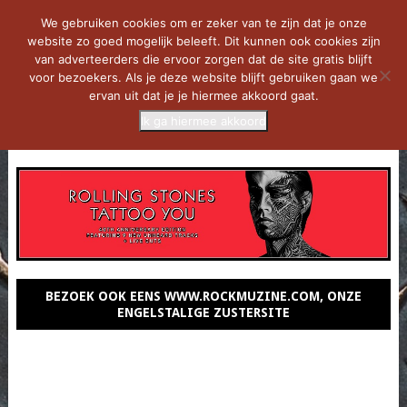
We gebruiken cookies om er zeker van te zijn dat je onze
website zo goed mogelijk beleeft. Dit kunnen ook cookies zijn
van adverteerders die ervoor zorgen dat de site gratis blijft
voor bezoekers. Als je deze website blijft gebruiken gaan we
ervan uit dat je je hiermee akkoord gaat.
Ik ga hiermee akkoord
MENU
BEZOEK OOK EENS WWW.ROCKMUZINE.COM, ONZE
ENGELSTALIGE ZUSTERSITE