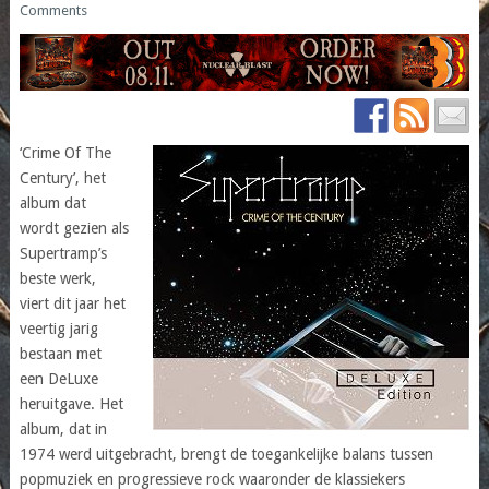
Comments
‘Crime Of The
Century’, het
album dat
wordt gezien als
Supertramp’s
beste werk,
viert dit jaar het
veertig jarig
bestaan met
een DeLuxe
heruitgave. Het
album, dat in
1974 werd uitgebracht, brengt de toegankelijke balans tussen
popmuziek en progressieve rock waaronder de klassiekers