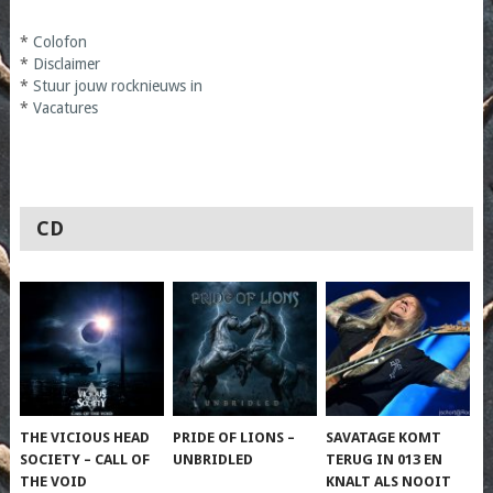
*
Colofon
*
Disclaimer
*
Stuur jouw rocknieuws in
*
Vacatures
CD
THE VICIOUS HEAD
PRIDE OF LIONS –
SAVATAGE KOMT
SOCIETY – CALL OF
UNBRIDLED
TERUG IN 013 EN
THE VOID
KNALT ALS NOOIT