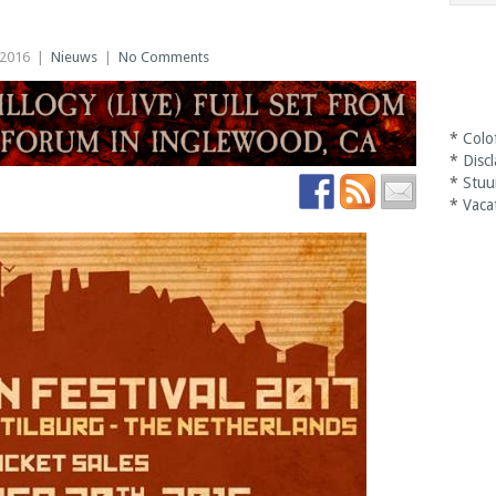
 2016
|
Nieuws
|
No Comments
*
Colo
*
Disc
*
Stuu
*
Vaca