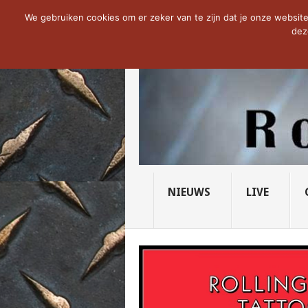
NOW TRENDING:
THE VICIOUS HEAD SO
We gebruiken cookies om er zeker van te zijn dat je onze website 
dez
NIEUWS
LIVE