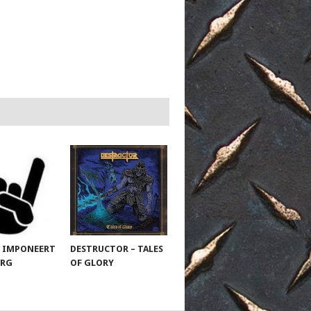
 IMPONEERT
DESTRUCTOR – TALES
URG
OF GLORY