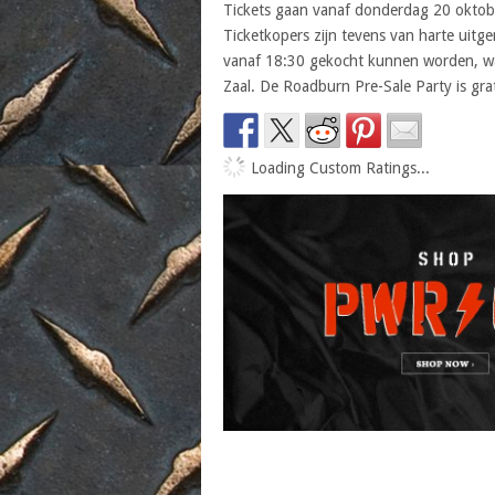
Tickets gaan vanaf donderdag 20 oktob
Ticketkopers zijn tevens van harte uitg
vanaf 18:30 gekocht kunnen worden, waa
Zaal. De Roadburn Pre-Sale Party is grat
Loading Custom Ratings...