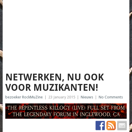
NETWERKEN, NU OOK
VOOR MUZIKANTEN!
bezoeker RockMuZine
|
23 January 2015
|
Nieuws
|
No Comments