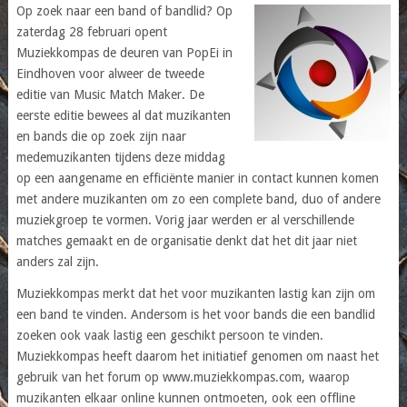
Op zoek naar een band of bandlid? Op
zaterdag 28 februari opent
Muziekkompas de deuren van PopEi in
Eindhoven voor alweer de tweede
editie van Music Match Maker. De
eerste editie bewees al dat muzikanten
en bands die op zoek zijn naar
medemuzikanten tijdens deze middag
op een aangename en efficiënte manier in contact kunnen komen
met andere muzikanten om zo een complete band, duo of andere
muziekgroep te vormen. Vorig jaar werden er al verschillende
matches gemaakt en de organisatie denkt dat het dit jaar niet
anders zal zijn.
Muziekkompas merkt dat het voor muzikanten lastig kan zijn om
een band te vinden. Andersom is het voor bands die een bandlid
zoeken ook vaak lastig een geschikt persoon te vinden.
Muziekkompas heeft daarom het initiatief genomen om naast het
gebruik van het forum op www.muziekkompas.com, waarop
muzikanten elkaar online kunnen ontmoeten, ook een offline