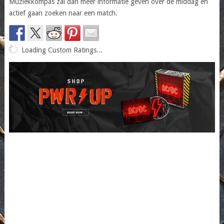
Muziekkompas zal dan meer informatie geven over de middag en
actief gaan zoeken naar een match.
Loading Custom Ratings...