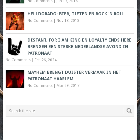
No Comments
|
Jan 17, 2016
HELLDORADO: BIER, TIETEN EN ROCK ‘N ROLL
No Comments
|
Nov 18, 2018
DISTANT, FOR I AM KING EN LOYALTY ENDS HERE
BRENGEN EEN STERKE NEDERLANDSE AVOND IN
PATRONAAT
No Comments
|
Feb 26, 2024
MAYHEM BRENGT DUISTER VERMAAK IN HET
PATRONAAT HAARLEM
No Comments
|
Mar 29, 2017