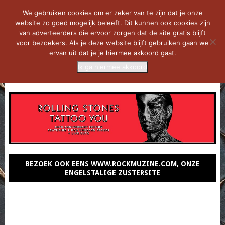
We gebruiken cookies om er zeker van te zijn dat je onze
website zo goed mogelijk beleeft. Dit kunnen ook cookies zijn
van adverteerders die ervoor zorgen dat de site gratis blijft
voor bezoekers. Als je deze website blijft gebruiken gaan we
ervan uit dat je je hiermee akkoord gaat.
Ik ga hiermee akkoord
MENU
BEZOEK OOK EENS WWW.ROCKMUZINE.COM, ONZE
ENGELSTALIGE ZUSTERSITE