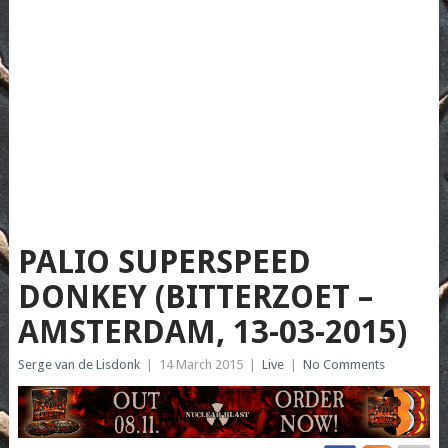
PALIO SUPERSPEED
DONKEY (BITTERZOET –
AMSTERDAM, 13-03-2015)
Serge van de Lisdonk
|
14 March 2015
|
Live
|
No Comments