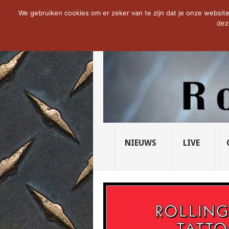
NOW TRENDING:
THE VICIOUS HEAD SO
We gebruiken cookies om er zeker van te zijn dat je onze website 
dez
NIEUWS
LIVE