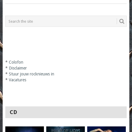
*
Colofon
*
Disclaimer
*
Stuur jouw rocknieuws in
*
Vacatures
CD