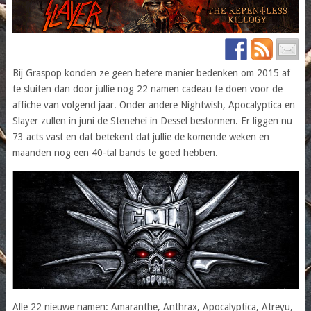
Bij Graspop konden ze geen betere manier bedenken om 2015 af
te sluiten dan door jullie nog 22 namen cadeau te doen voor de
affiche van volgend jaar. Onder andere Nightwish, Apocalyptica en
Slayer zullen in juni de Stenehei in Dessel bestormen. Er liggen nu
73 acts vast en dat betekent dat jullie de komende weken en
maanden nog een 40-tal bands te goed hebben.
Alle 22 nieuwe namen: Amaranthe, Anthrax, Apocalyptica, Atreyu,