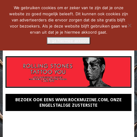
We gebruiken cookies om er zeker van te zijn dat je onze
website zo goed mogelijk beleeft. Dit kunnen ook cookies zijn
van adverteerders die ervoor zorgen dat de site gratis blijft
voor bezoekers. Als je deze website blijft gebruiken gaan we
ervan uit dat je je hiermee akkoord gaat.
Ik ga hiermee akkoord
MENU
BEZOEK OOK EENS WWW.ROCKMUZINE.COM, ONZE
ENGELSTALIGE ZUSTERSITE