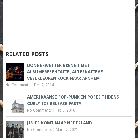
RELATED POSTS
DONNERWETTER BRENGT MET
ALBUMPRESENTATIE, ALTERNATIEVE
VEELKLEUREN ROCK NAAR ARNHEM
No Comments
|
Dec 2, 2014
AMERIKAANSE POP-PUNK IN POPEI TIJDENS
CURLY ICE RELEASE PARTY
No Comments
|
Feb 9, 2016
JINJER KOMT NAAR NEDERLAND
No Comments
|
Mar 22, 2021