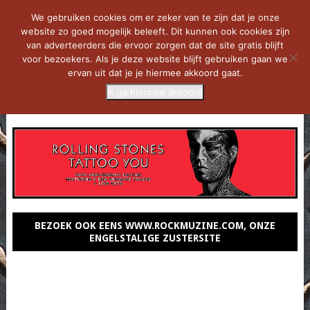
We gebruiken cookies om er zeker van te zijn dat je onze
website zo goed mogelijk beleeft. Dit kunnen ook cookies zijn
van adverteerders die ervoor zorgen dat de site gratis blijft
voor bezoekers. Als je deze website blijft gebruiken gaan we
ervan uit dat je je hiermee akkoord gaat.
Ik ga hiermee akkoord
MENU
BEZOEK OOK EENS WWW.ROCKMUZINE.COM, ONZE
ENGELSTALIGE ZUSTERSITE