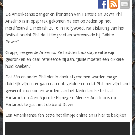
De Amerikaanse zanger en frontman van Pantera en Down Phil
Anselmo is in opspraak gekomen na een optreden op het
metalfestival Dimebash 2016 in Hollywood. Na afsluiting van het
festival bracht Phil de Hitlergroet en schreeuwde hij “White
Power”.
Grapje, reageerde Anselmo. Ze hadden backstage witte wijn
gedronken en daar refereerde hij aan. “Jullie moeten een dikkere
huid kweken.”
Dat één en ander Phil niet in dank afgenomen worden moge
duidelijk zijn en er gaan dan ook geluiden op dat Phil met zijn band
geweerd zou moeten worden van het Nederlandse festival
Fortarock op 4 en 5 juni te Nijmegen. Meneer Anselmo is op
Fortarock te gast met de band Down.
Een Amerikaanse fan zette het filmpje online en is hier te bekijken.