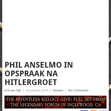
PHIL ANSELMO IN
OPSPRAAK NA
HITLERGROET
Erik van Dijk
|
30 January 2016
|
Nieuws
|
No Comments