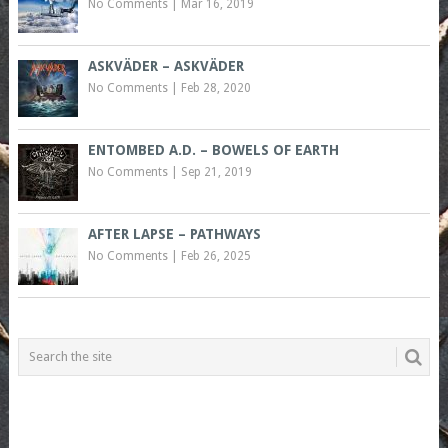
No Comments
|
Mar 16, 2019
ASKVÄDER – ASKVÄDER
No Comments
|
Feb 28, 2020
ENTOMBED A.D. – BOWELS OF EARTH
No Comments
|
Sep 21, 2019
AFTER LAPSE – PATHWAYS
No Comments
|
Feb 26, 2025