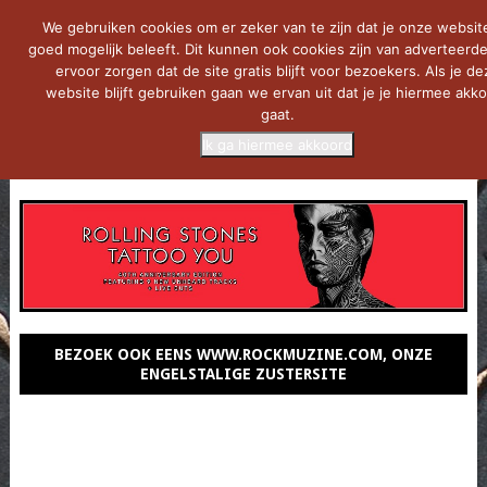
We gebruiken cookies om er zeker van te zijn dat je onze websit
goed mogelijk beleeft. Dit kunnen ook cookies zijn van adverteerde
ervoor zorgen dat de site gratis blijft voor bezoekers. Als je de
website blijft gebruiken gaan we ervan uit dat je je hiermee akk
gaat.
Ik ga hiermee akkoord
MENU
BEZOEK OOK EENS WWW.ROCKMUZINE.COM, ONZE
ENGELSTALIGE ZUSTERSITE