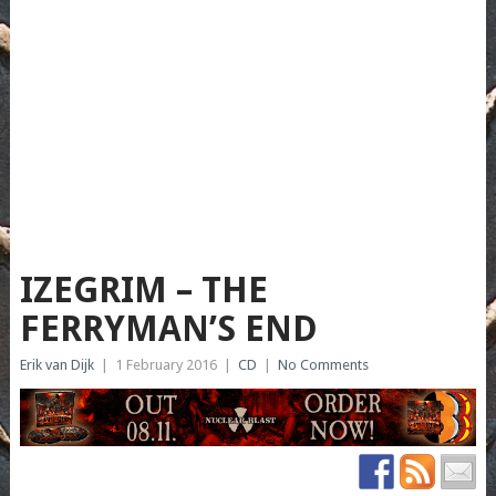
IZEGRIM – THE
FERRYMAN’S END
Erik van Dijk
|
1 February 2016
|
CD
|
No Comments