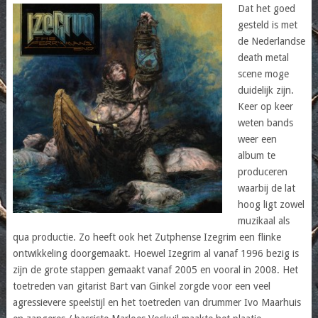
Dat het goed
gesteld is met
de Nederlandse
death metal
scene moge
duidelijk zijn.
Keer op keer
weten bands
weer een
album te
produceren
waarbij de lat
hoog ligt zowel
muzikaal als
qua productie. Zo heeft ook het Zutphense Izegrim een flinke
ontwikkeling doorgemaakt. Hoewel Izegrim al vanaf 1996 bezig is
zijn de grote stappen gemaakt vanaf 2005 en vooral in 2008. Het
toetreden van gitarist Bart van Ginkel zorgde voor een veel
agressievere speelstijl en het toetreden van drummer Ivo Maarhuis