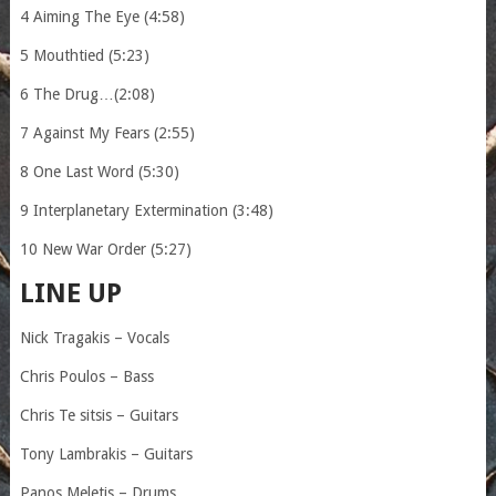
4 Aiming The Eye (4:58)
5 Mouthtied (5:23)
6 The Drug…(2:08)
7 Against My Fears (2:55)
8 One Last Word (5:30)
9 Interplanetary Extermination (3:48)
10 New War Order (5:27)
LINE UP
Nick Tragakis – Vocals
Chris Poulos – Bass
Chris Te sitsis – Guitars
Tony Lambrakis – Guitars
Panos Meletis – Drums