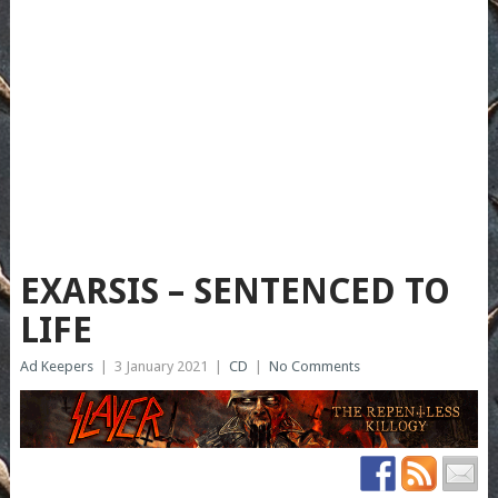
EXARSIS – SENTENCED TO
LIFE
Ad Keepers
|
3 January 2021
|
CD
|
No Comments