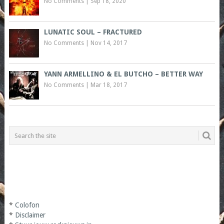
No Comments
|
Sep 18, 2020
LUNATIC SOUL – FRACTURED
No Comments
|
Nov 14, 2017
YANN ARMELLINO & EL BUTCHO – BETTER WAY
No Comments
|
Mar 18, 2017
*
Colofon
*
Disclaimer