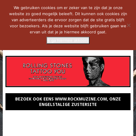
We gebruiken cookies om er zeker van te zijn dat je onze
website zo goed mogelijk beleeft. Dit kunnen ook cookies zijn
van adverteerders die ervoor zorgen dat de site gratis blijft
voor bezoekers. Als je deze website blijft gebruiken gaan we
ervan uit dat je je hiermee akkoord gaat.
Ik ga hiermee akkoord
MENU
BEZOEK OOK EENS WWW.ROCKMUZINE.COM, ONZE
ENGELSTALIGE ZUSTERSITE