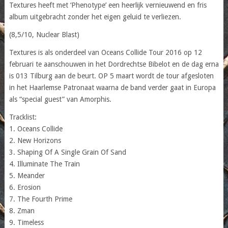
Textures heeft met ‘Phenotype’ een heerlijk vernieuwend en fris
album uitgebracht zonder het eigen geluid te verliezen.
(8,5/10, Nuclear Blast)
Textures is als onderdeel van Oceans Collide Tour 2016 op 12
februari te aanschouwen in het Dordrechtse Bibelot en de dag erna
is 013 Tilburg aan de beurt. OP 5 maart wordt de tour afgesloten
in het Haarlemse Patronaat waarna de band verder gaat in Europa
als “special guest” van Amorphis.
Tracklist:
1. Oceans Collide
2. New Horizons
3. Shaping Of A Single Grain Of Sand
4. Illuminate The Train
5. Meander
6. Erosion
7. The Fourth Prime
8. Zman
9. Timeless