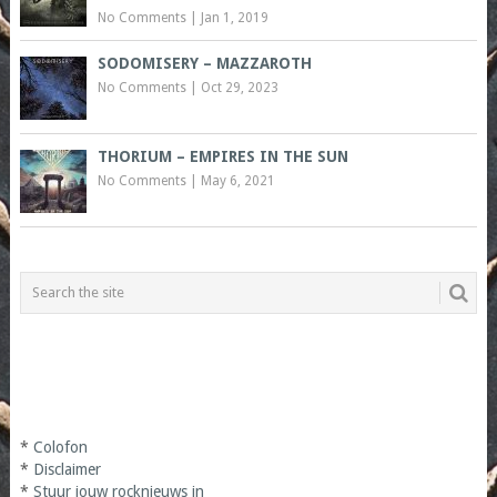
No Comments
|
Jan 1, 2019
SODOMISERY – MAZZAROTH
No Comments
|
Oct 29, 2023
THORIUM – EMPIRES IN THE SUN
No Comments
|
May 6, 2021
*
Colofon
*
Disclaimer
*
Stuur jouw rocknieuws in