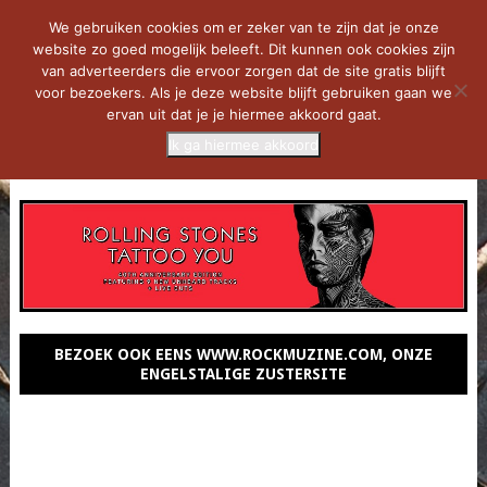
We gebruiken cookies om er zeker van te zijn dat je onze
website zo goed mogelijk beleeft. Dit kunnen ook cookies zijn
van adverteerders die ervoor zorgen dat de site gratis blijft
voor bezoekers. Als je deze website blijft gebruiken gaan we
ervan uit dat je je hiermee akkoord gaat.
Ik ga hiermee akkoord
MENU
BEZOEK OOK EENS WWW.ROCKMUZINE.COM, ONZE
ENGELSTALIGE ZUSTERSITE