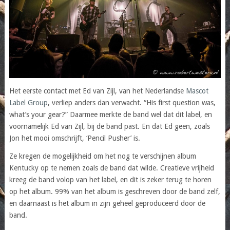
Het eerste contact met Ed van Zijl, van het Nederlandse
Mascot
Label Group
, verliep anders dan verwacht. “His first question was,
what’s your gear?” Daarmee merkte de band wel dat dit label, en
voornamelijk Ed van Zijl, bij de band past. En dat Ed geen, zoals
Jon het mooi omschrijft, ‘Pencil Pusher’ is.
Ze kregen de mogelijkheid om het nog te verschijnen album
Kentucky op te nemen zoals de band dat wilde. Creatieve vrijheid
kreeg de band volop van het label, en dit is zeker terug te horen
op het album. 99% van het album is geschreven door de band zelf,
en daarnaast is het album in zijn geheel geproduceerd door de
band.