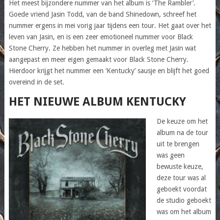
Het meest bijzondere nummer van het album is ‘The Rambler’.
Goede vriend Jasin Todd, van de band Shinedown, schreef het
nummer ergens in mei vorig jaar tijdens een tour. Het gaat over het
leven van Jasin, en is een zeer emotioneel nummer voor Black
Stone Cherry. Ze hebben het nummer in overleg met Jasin wat
aangepast en meer eigen gemaakt voor Black Stone Cherry.
Hierdoor krijgt het nummer een ‘Kentucky’ sausje en blijft het goed
overeind in de set.
HET NIEUWE ALBUM KENTUCKY
De keuze om het
album na de tour
uit te brengen
was geen
bewuste keuze,
deze tour was al
geboekt voordat
de studio geboekt
was om het album