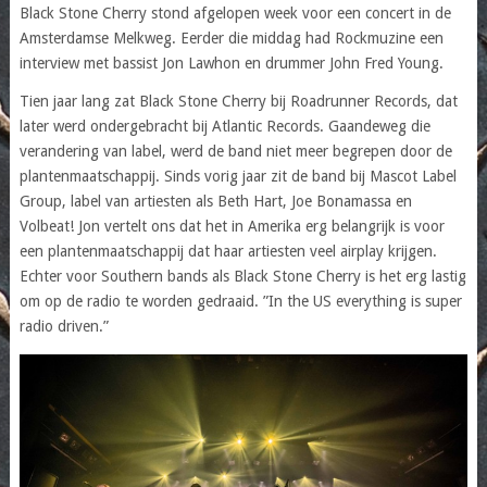
Black Stone Cherry stond afgelopen week voor een concert in de
Amsterdamse Melkweg. Eerder die middag had Rockmuzine een
interview met bassist Jon Lawhon en drummer John Fred Young.
Tien jaar lang zat Black Stone Cherry bij Roadrunner Records, dat
later werd ondergebracht bij Atlantic Records. Gaandeweg die
verandering van label, werd de band niet meer begrepen door de
plantenmaatschappij. Sinds vorig jaar zit de band bij Mascot Label
Group, label van artiesten als Beth Hart, Joe Bonamassa en
Volbeat! Jon vertelt ons dat het in Amerika erg belangrijk is voor
een plantenmaatschappij dat haar artiesten veel airplay krijgen.
Echter voor Southern bands als Black Stone Cherry is het erg lastig
om op de radio te worden gedraaid. ”In the US everything is super
radio driven.”