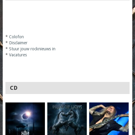
*
Colofon
*
Disclaimer
*
Stuur jouw rocknieuws in
*
Vacatures
CD