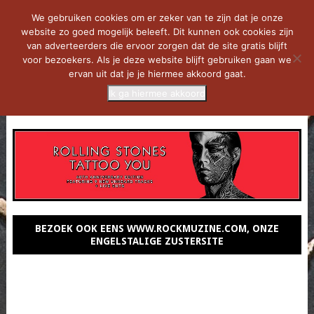
We gebruiken cookies om er zeker van te zijn dat je onze
website zo goed mogelijk beleeft. Dit kunnen ook cookies zijn
van adverteerders die ervoor zorgen dat de site gratis blijft
voor bezoekers. Als je deze website blijft gebruiken gaan we
ervan uit dat je je hiermee akkoord gaat.
Ik ga hiermee akkoord
MENU
BEZOEK OOK EENS WWW.ROCKMUZINE.COM, ONZE
ENGELSTALIGE ZUSTERSITE