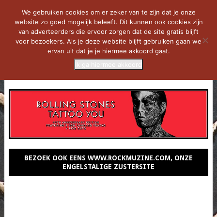
We gebruiken cookies om er zeker van te zijn dat je onze
website zo goed mogelijk beleeft. Dit kunnen ook cookies zijn
van adverteerders die ervoor zorgen dat de site gratis blijft
voor bezoekers. Als je deze website blijft gebruiken gaan we
ervan uit dat je je hiermee akkoord gaat.
Ik ga hiermee akkoord
MENU
BEZOEK OOK EENS WWW.ROCKMUZINE.COM, ONZE
ENGELSTALIGE ZUSTERSITE