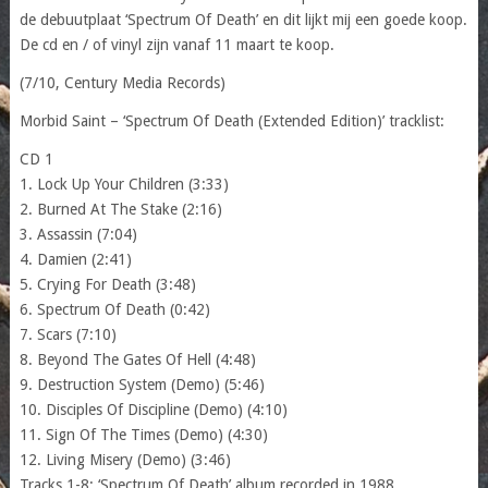
de debuutplaat ‘Spectrum Of Death’ en dit lijkt mij een goede koop.
De cd en / of vinyl zijn vanaf 11 maart te koop.
(7/10, Century Media Records)
Morbid Saint – ‘Spectrum Of Death (Extended Edition)’ tracklist:
CD 1
1. Lock Up Your Children (3:33)
2. Burned At The Stake (2:16)
3. Assassin (7:04)
4. Damien (2:41)
5. Crying For Death (3:48)
6. Spectrum Of Death (0:42)
7. Scars (7:10)
8. Beyond The Gates Of Hell (4:48)
9. Destruction System (Demo) (5:46)
10. Disciples Of Discipline (Demo) (4:10)
11. Sign Of The Times (Demo) (4:30)
12. Living Misery (Demo) (3:46)
Tracks 1-8: ‘Spectrum Of Death’ album recorded in 1988