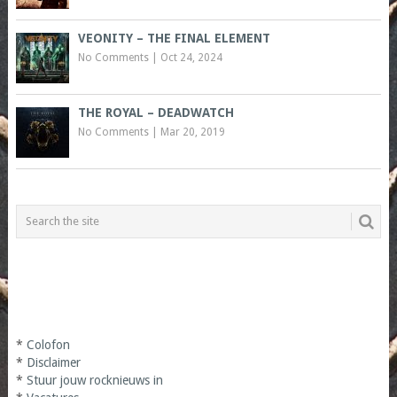
VEONITY – THE FINAL ELEMENT
No Comments
|
Oct 24, 2024
THE ROYAL – DEADWATCH
No Comments
|
Mar 20, 2019
*
Colofon
*
Disclaimer
*
Stuur jouw rocknieuws in