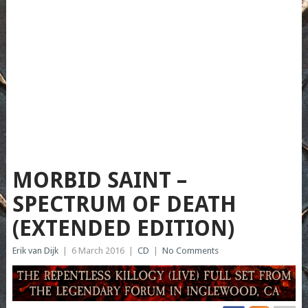
MORBID SAINT –
SPECTRUM OF DEATH
(EXTENDED EDITION)
Erik van Dijk
|
6 March 2016
|
CD
|
No Comments