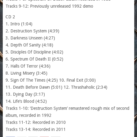
Tracks 9-12: Previously unreleased 1992 demo
CD 2
1. Intro (1:04)
2. Destruction System (4:39)
3. Darkness Unseen (4:27)
4. Depth Of Sanity (4:18)
5. Disciples Of Discipline (4:02)
6. Spectrum Of Death II (0:52)
7. Halls Of Terror (4:36)
8. Living Misery (3:45)
9. Sign Of The Times (4:25) 10. Final Exit (3:00)
11. Death Before Dawn (5:01) 12. Thrashaholic (2:34)
13. Dying Day (3:17)
14. Life’s Blood (4:52)
Tracks 1-10: ‘Destruction System’ remastered rough mix of second
album, recorded in 1992
Tracks 11-12: Recorded in 2010
Tracks 13-14: Recorded in 2011