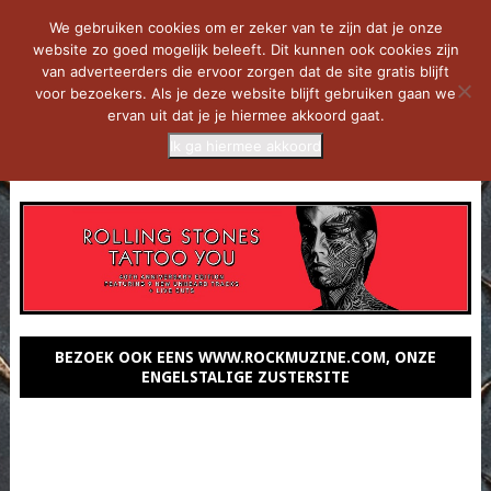
We gebruiken cookies om er zeker van te zijn dat je onze
website zo goed mogelijk beleeft. Dit kunnen ook cookies zijn
van adverteerders die ervoor zorgen dat de site gratis blijft
voor bezoekers. Als je deze website blijft gebruiken gaan we
ervan uit dat je je hiermee akkoord gaat.
Ik ga hiermee akkoord
MENU
BEZOEK OOK EENS WWW.ROCKMUZINE.COM, ONZE
ENGELSTALIGE ZUSTERSITE