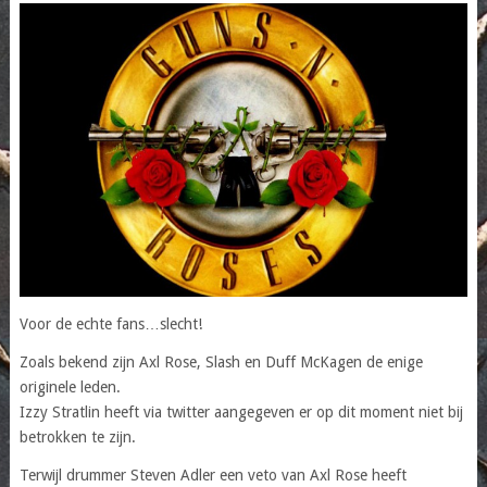
Voor de echte fans…slecht!
Zoals bekend zijn Axl Rose, Slash en Duff McKagen de enige
originele leden.
Izzy Stratlin heeft via twitter aangegeven er op dit moment niet bij
betrokken te zijn.
Terwijl drummer Steven Adler een veto van Axl Rose heeft