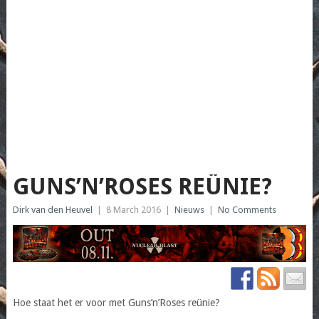
GUNS’N’ROSES REÜNIE?
Dirk van den Heuvel
|
8 March 2016
|
Nieuws
|
No Comments
Hoe staat het er voor met Guns’n’Roses reünie?