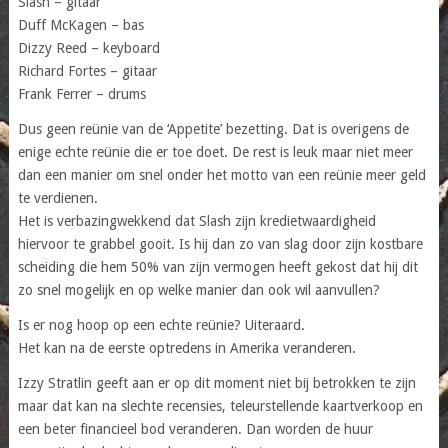
Slash – gitaar
Duff McKagen – bas
Dizzy Reed – keyboard
Richard Fortes – gitaar
Frank Ferrer – drums
Dus geen reünie van de ‘Appetite’ bezetting. Dat is overigens de
enige echte reünie die er toe doet. De rest is leuk maar niet meer
dan een manier om snel onder het motto van een reünie meer geld
te verdienen.
Het is verbazingwekkend dat Slash zijn kredietwaardigheid
hiervoor te grabbel gooit. Is hij dan zo van slag door zijn kostbare
scheiding die hem 50% van zijn vermogen heeft gekost dat hij dit
zo snel mogelijk en op welke manier dan ook wil aanvullen?
Is er nog hoop op een echte reünie? Uiteraard.
Het kan na de eerste optredens in Amerika veranderen.
Izzy Stratlin geeft aan er op dit moment niet bij betrokken te zijn
maar dat kan na slechte recensies, teleurstellende kaartverkoop en
een beter financieel bod veranderen. Dan worden de huur