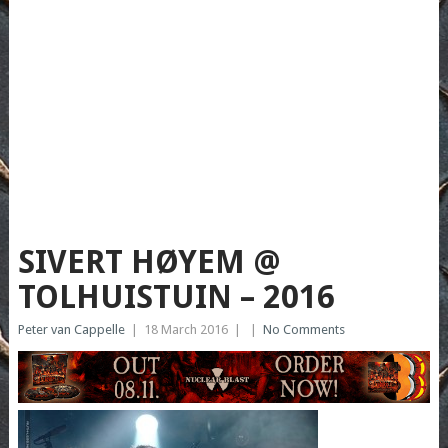
SIVERT HØYEM @
TOLHUISTUIN – 2016
Peter van Cappelle
|
18 March 2016
|
|
No Comments