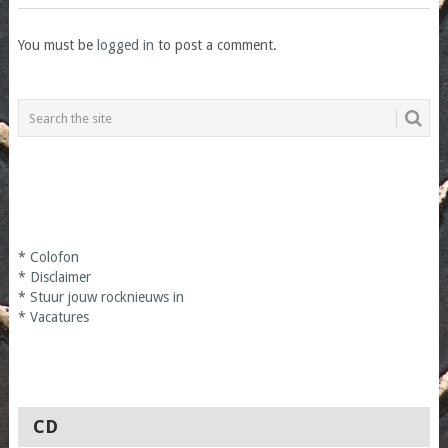
You must be
logged in
to post a comment.
*
Colofon
*
Disclaimer
*
Stuur jouw rocknieuws in
*
Vacatures
CD