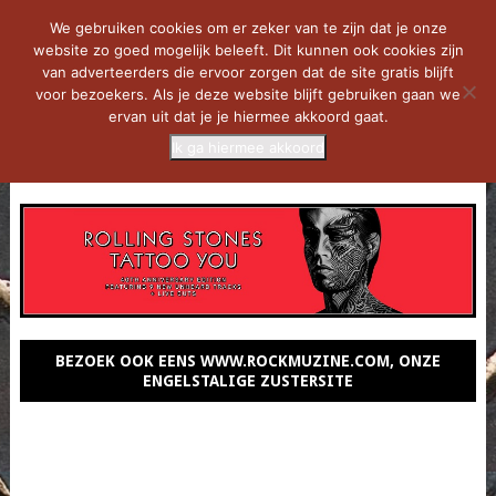
We gebruiken cookies om er zeker van te zijn dat je onze
website zo goed mogelijk beleeft. Dit kunnen ook cookies zijn
van adverteerders die ervoor zorgen dat de site gratis blijft
voor bezoekers. Als je deze website blijft gebruiken gaan we
ervan uit dat je je hiermee akkoord gaat.
Ik ga hiermee akkoord
MENU
BEZOEK OOK EENS WWW.ROCKMUZINE.COM, ONZE
ENGELSTALIGE ZUSTERSITE