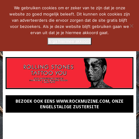
We gebruiken cookies om er zeker van te zijn dat je onze
website zo goed mogelijk beleeft. Dit kunnen ook cookies zijn
van adverteerders die ervoor zorgen dat de site gratis blijft
voor bezoekers. Als je deze website blijft gebruiken gaan we
ervan uit dat je je hiermee akkoord gaat.
Ik ga hiermee akkoord
MENU
BEZOEK OOK EENS WWW.ROCKMUZINE.COM, ONZE
ENGELSTALIGE ZUSTERSITE