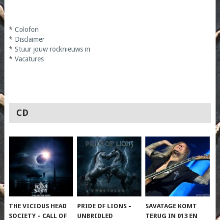
*
Colofon
*
Disclaimer
*
Stuur jouw rocknieuws in
*
Vacatures
CD
THE VICIOUS HEAD
PRIDE OF LIONS –
SAVATAGE KOMT
SOCIETY – CALL OF
UNBRIDLED
TERUG IN 013 EN