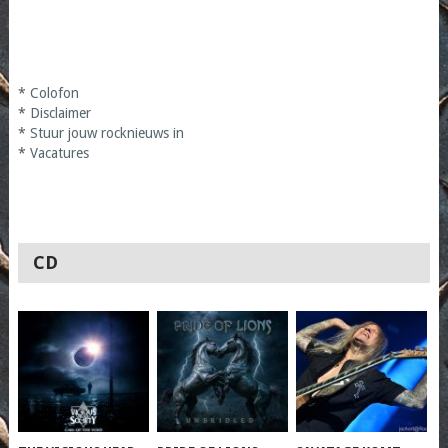
*
Colofon
*
Disclaimer
*
Stuur jouw rocknieuws in
*
Vacatures
CD