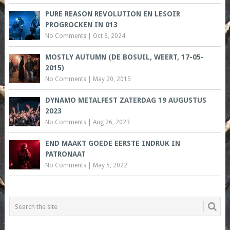
PURE REASON REVOLUTION EN LESOIR
PROGROCKEN IN 013
No Comments
|
Oct 6, 2024
MOSTLY AUTUMN (DE BOSUIL, WEERT, 17-05-
2015)
No Comments
|
May 20, 2015
DYNAMO METALFEST ZATERDAG 19 AUGUSTUS
2023
No Comments
|
Aug 26, 2023
END MAAKT GOEDE EERSTE INDRUK IN
PATRONAAT
No Comments
|
May 5, 2022