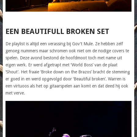
EEN BEAUTIFULL BROKEN SET
De playlist is altijd een verassing bij Gov’t Mule. Ze hebben zelf
genoeg nummers maar schromen ook niet om de nodige covers te
spelen. Deze avond bestond de hoofdmoot toch met name uit
eigen werk. Er werd afgetrapt met ‘World Boss’ van de plaat
‘Shout’. Het fraaie ‘Broke down on the Brazos’ bracht de stemming
er goed in en werd opgevolgd door ‘Beautiful broken’. Warren is
een virtuoos als het op gitaarspelen aan komt en dat deed hij ook
met verve.