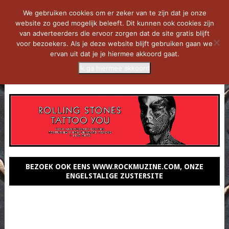
We gebruiken cookies om er zeker van te zijn dat je onze
website zo goed mogelijk beleeft. Dit kunnen ook cookies zijn
van adverteerders die ervoor zorgen dat de site gratis blijft
voor bezoekers. Als je deze website blijft gebruiken gaan we
ervan uit dat je je hiermee akkoord gaat.
Ik ga hiermee akkoord
MENU
BEZOEK OOK EENS WWW.ROCKMUZINE.COM, ONZE
ENGELSTALIGE ZUSTERSITE