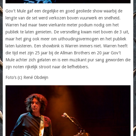
Gov’t Mule gaf een degelijke en goed geoliede show waarbij de
lengte van de set werd verkozen boven vuurwerk en snelheid.
Warren had maar twee vierkante meter podium nodig om het
publiek te laten genieten. De versnelling kwam niet boven de 3 uit,
maar het ging ook meer om uithoudingsvermogen en het publiek
laten luisteren. Een showbink is Warren immers niet. Warren heeft
die tijd met zijn 25 jaar bij de Allman Brothers en 20 jaar Gov’t
Mule achter zich gelaten en is een muzikant pur sang geworden die
zijn noten rijkelijk strooit naar de liefhebbers.
Foto’s (c) René Obdeijn