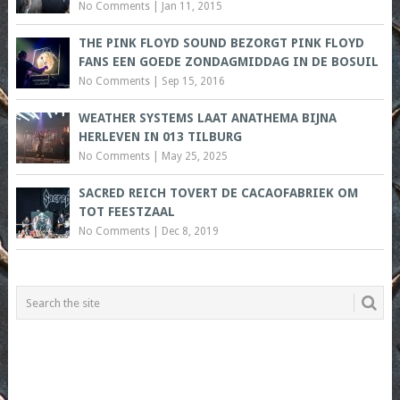
No Comments
|
Jan 11, 2015
THE PINK FLOYD SOUND BEZORGT PINK FLOYD
FANS EEN GOEDE ZONDAGMIDDAG IN DE BOSUIL
No Comments
|
Sep 15, 2016
WEATHER SYSTEMS LAAT ANATHEMA BIJNA
HERLEVEN IN 013 TILBURG
No Comments
|
May 25, 2025
SACRED REICH TOVERT DE CACAOFABRIEK OM
TOT FEESTZAAL
No Comments
|
Dec 8, 2019