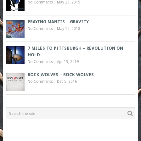
No Comments
|
May 28, 2015
PRAYING MANTIS – GRAVITY
No Comments
|
May 12, 2018
7 MILES TO PITTSBURGH – REVOLUTION ON
HOLD
No Comments
|
Apr 19, 2019
ROCK WOLVES – ROCK WOLVES
No Comments
|
Dec 5, 2016