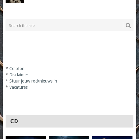
*
Colofon
*
Disclaimer
*
Stuur jouw rocknieuws in
*
Vacatures
CD