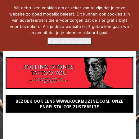
We gebruiken cookies om er zeker van te zijn dat je onze
website zo goed mogelijk beleeft. Dit kunnen ook cookies zijn
van adverteerders die ervoor zorgen dat de site gratis blijft
voor bezoekers. Als je deze website blijft gebruiken gaan we
ervan uit dat je je hiermee akkoord gaat.
Ik ga hiermee akkoord
MENU
BEZOEK OOK EENS WWW.ROCKMUZINE.COM, ONZE
ENGELSTALIGE ZUSTERSITE