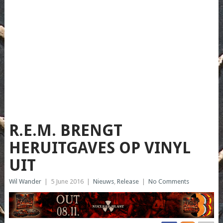
R.E.M. BRENGT
HERUITGAVES OP VINYL
UIT
Wil Wander
|
5 June 2016
|
Nieuws
,
Release
|
No Comments