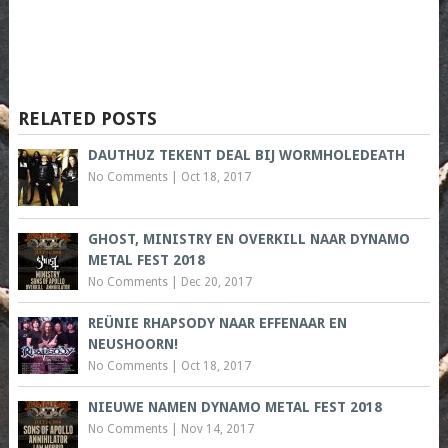
RELATED POSTS
DAUTHUZ TEKENT DEAL BIJ WORMHOLEDEATH
No Comments
|
Oct 18, 2017
GHOST, MINISTRY EN OVERKILL NAAR DYNAMO
METAL FEST 2018
No Comments
|
Dec 20, 2017
REÜNIE RHAPSODY NAAR EFFENAAR EN
NEUSHOORN!
No Comments
|
Oct 18, 2017
NIEUWE NAMEN DYNAMO METAL FEST 2018
No Comments
|
Nov 14, 2017