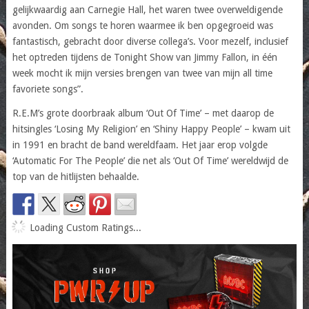
gelijkwaardig aan Carnegie Hall, het waren twee overweldigende
avonden. Om songs te horen waarmee ik ben opgegroeid was
fantastisch, gebracht door diverse collega’s. Voor mezelf, inclusief
het optreden tijdens de Tonight Show van Jimmy Fallon, in één
week mocht ik mijn versies brengen van twee van mijn all time
favoriete songs”.
R.E.M’s grote doorbraak album ‘Out Of Time’ – met daarop de
hitsingles ‘Losing My Religion’ en ‘Shiny Happy People’ – kwam uit
in 1991 en bracht de band wereldfaam. Het jaar erop volgde
‘Automatic For The People’ die net als ‘Out Of Time’ wereldwijd de
top van de hitlijsten behaalde.
Loading Custom Ratings...