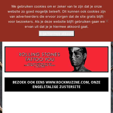
We gebruiken cookies om er zeker van te zijn dat je onze
website zo goed mogelijk beleeft. Dit kunnen ook cookies zijn
van adverteerders die ervoor zorgen dat de site gratis blijft
voor bezoekers. Als je deze website blijft gebruiken gaan we
ervan uit dat je je hiermee akkoord gaat.
Ik ga hiermee akkoord
MENU
BEZOEK OOK EENS WWW.ROCKMUZINE.COM, ONZE
ENGELSTALIGE ZUSTERSITE