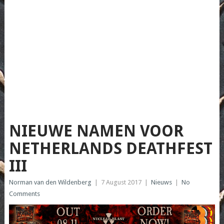
NIEUWE NAMEN VOOR
NETHERLANDS DEATHFEST
III
Norman van den Wildenberg
|
7 August 2017
|
Nieuws
|
No
Comments