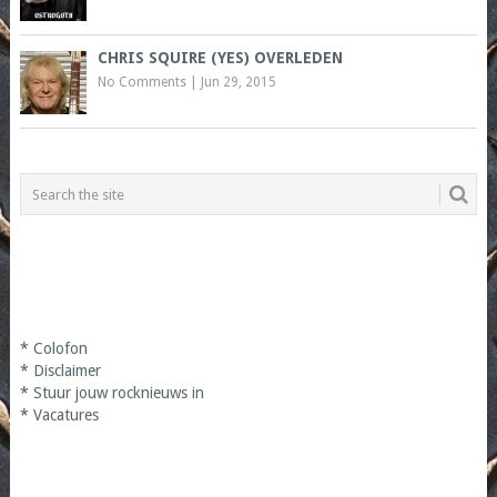
CHRIS SQUIRE (YES) OVERLEDEN
No Comments
|
Jun 29, 2015
*
Colofon
*
Disclaimer
*
Stuur jouw rocknieuws in
*
Vacatures