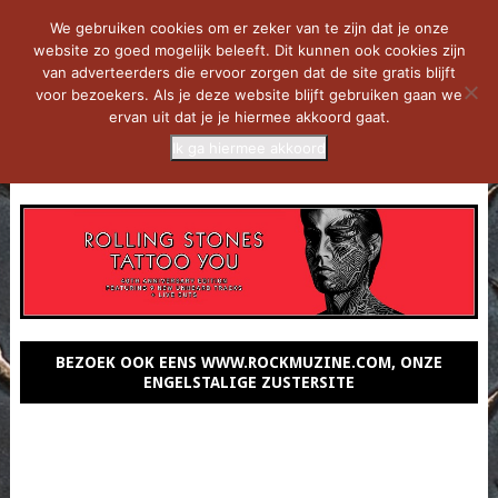
We gebruiken cookies om er zeker van te zijn dat je onze
website zo goed mogelijk beleeft. Dit kunnen ook cookies zijn
van adverteerders die ervoor zorgen dat de site gratis blijft
voor bezoekers. Als je deze website blijft gebruiken gaan we
ervan uit dat je je hiermee akkoord gaat.
Ik ga hiermee akkoord
MENU
BEZOEK OOK EENS WWW.ROCKMUZINE.COM, ONZE
ENGELSTALIGE ZUSTERSITE