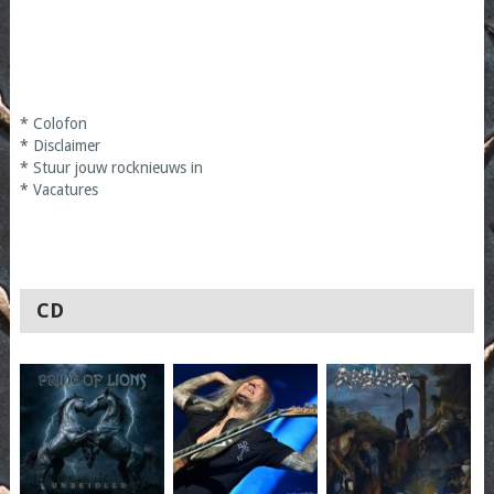
*
Colofon
*
Disclaimer
*
Stuur jouw rocknieuws in
*
Vacatures
CD