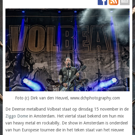
Foto (c) Dirk van den Heuvel, www.dchphotography.com
De Deense metalband Volbeat staat op dinsdag 15 november in de
Ziggo Dome
in Amsterdam. Het viertal staat bekend om hun mix
van heavy metal en rockabilly. De show in Amsterdam is onderdeel
van hun Europese tournee die in het teken staat van het nieuwe