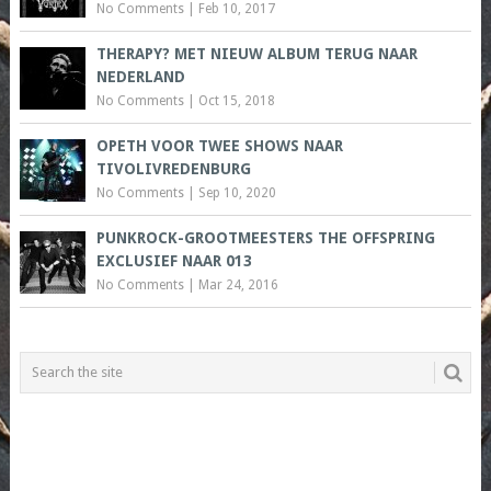
No Comments
|
Feb 10, 2017
THERAPY? MET NIEUW ALBUM TERUG NAAR
NEDERLAND
No Comments
|
Oct 15, 2018
OPETH VOOR TWEE SHOWS NAAR
TIVOLIVREDENBURG
No Comments
|
Sep 10, 2020
PUNKROCK-GROOTMEESTERS THE OFFSPRING
EXCLUSIEF NAAR 013
No Comments
|
Mar 24, 2016