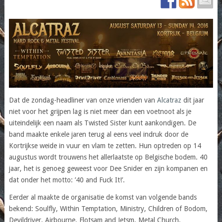
Dat de zondag-headliner van onze vrienden van
Alcatraz
dit jaar
niet voor het grijpen lag is niet meer dan een voetnoot als je
uiteindelijk een naam als Twisted Sister kunt aankondigen. De
band maakte enkele jaren terug al eens veel indruk door de
Kortrijkse weide in vuur en vlam te zetten. Hun optreden op 14
augustus wordt trouwens het allerlaatste op Belgische bodem. 40
jaar, het is genoeg geweest voor Dee Snider en zijn kompanen en
dat onder het motto: ’40 and Fuck It!’.
Eerder al maakte de organisatie de komst van volgende bands
bekend: Soulfly, Within Temptation, Ministry, Children of Bodom,
Devildriver, Airbourne, Flotsam and Jetsm, Metal Church,