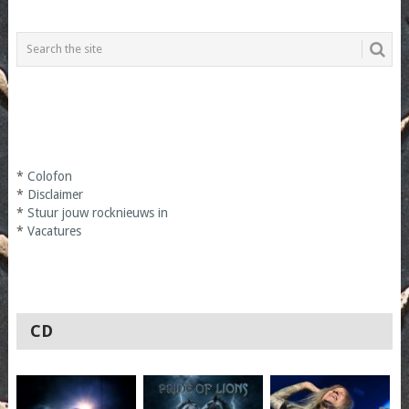
*
Colofon
*
Disclaimer
*
Stuur jouw rocknieuws in
*
Vacatures
CD