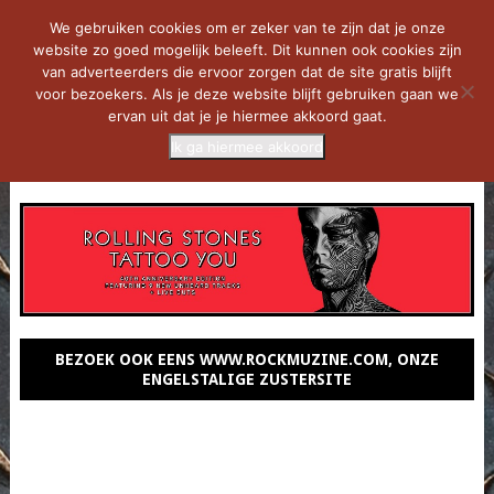
We gebruiken cookies om er zeker van te zijn dat je onze
website zo goed mogelijk beleeft. Dit kunnen ook cookies zijn
van adverteerders die ervoor zorgen dat de site gratis blijft
voor bezoekers. Als je deze website blijft gebruiken gaan we
ervan uit dat je je hiermee akkoord gaat.
Ik ga hiermee akkoord
MENU
BEZOEK OOK EENS WWW.ROCKMUZINE.COM, ONZE
ENGELSTALIGE ZUSTERSITE