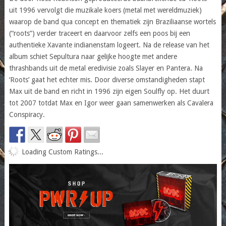
uit 1996 vervolgt die muzikale koers (metal met wereldmuziek)
waarop de band qua concept en thematiek zijn Braziliaanse wortels
(“roots”) verder traceert en daarvoor zelfs een poos bij een
authentieke Xavante indianenstam logeert. Na de release van het
album schiet Sepultura naar gelijke hoogte met andere
thrashbands uit de metal eredivisie zoals Slayer en Pantera. Na
‘Roots’ gaat het echter mis. Door diverse omstandigheden stapt
Max uit de band en richt in 1996 zijn eigen Soulfly op. Het duurt
tot 2007 totdat Max en Igor weer gaan samenwerken als Cavalera
Conspiracy.
Loading Custom Ratings...