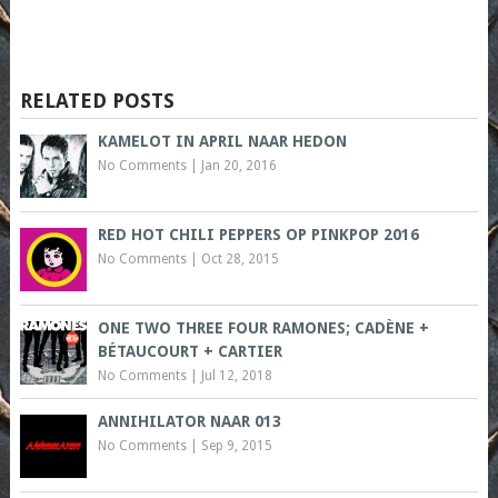
RELATED POSTS
KAMELOT IN APRIL NAAR HEDON
No Comments
|
Jan 20, 2016
RED HOT CHILI PEPPERS OP PINKPOP 2016
No Comments
|
Oct 28, 2015
ONE TWO THREE FOUR RAMONES; CADÈNE +
BÉTAUCOURT + CARTIER
No Comments
|
Jul 12, 2018
ANNIHILATOR NAAR 013
No Comments
|
Sep 9, 2015