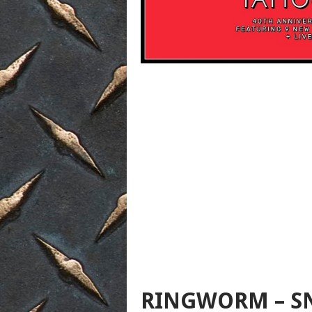
RINGWORM – S