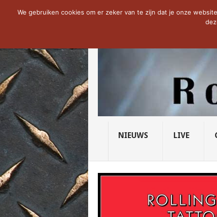
NOW TRENDING:
THE VICIOUS HEAD SO
We gebruiken cookies om er zeker van te zijn dat je onze website 
dez
NIEUWS
LIVE