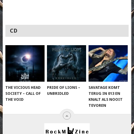
CD
THE VICIOUS HEAD
PRIDE OF LIONS –
SAVATAGE KOMT
SOCIETY – CALL OF
UNBRIDLED
TERUG IN 013 EN
THE VOID
KNALT ALS NOOIT
TEVOREN