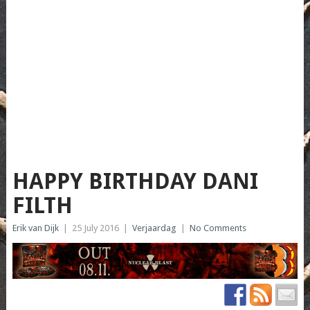
HAPPY BIRTHDAY DANI
FILTH
Erik van Dijk
|
25 July 2016
|
Verjaardag
|
No Comments