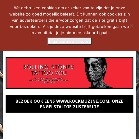
We gebruiken cookies om er zeker van te zijn dat je onze
website zo goed mogelijk beleeft. Dit kunnen ook cookies zijn
van adverteerders die ervoor zorgen dat de site gratis blijft
voor bezoekers. Als je deze website blijft gebruiken gaan we
ervan uit dat je je hiermee akkoord gaat.
Ik ga hiermee akkoord
MENU
BEZOEK OOK EENS WWW.ROCKMUZINE.COM, ONZE
ENGELSTALIGE ZUSTERSITE