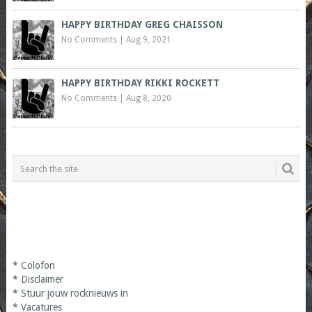
HAPPY BIRTHDAY GREG CHAISSON
No Comments
|
Aug 9, 2021
HAPPY BIRTHDAY RIKKI ROCKETT
No Comments
|
Aug 8, 2020
*
Colofon
*
Disclaimer
*
Stuur jouw rocknieuws in
*
Vacatures