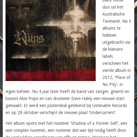
duo uit het
Australische
Tasmanië. Na 3
albums te
hebben
uitgebracht via
de kleinere
labels
verscheen het
vierde album in
2012, ‘Place of
No Pity’, in
eigen beheer. Nu 4 jaar later heeft de band van zanger, gitarist en
bassist Alex Pope en van drummer Dave Haley een nieuwe start
gemaakt. Er werd een platendeal getekend bij Listenable Records
en op 28 oktober verschijnt de nieuwe plaat ‘Undercurrent’.
Het album opent met het nummer ‘Shadow of a Former Self’, een
wat complex nummer, een nummer dat wat tijd nodig heeft door