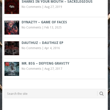
SHARKS IN YOUR MOUTH – SACRILEGIOUS
No Comments
|
Aug 27, 2019
DYNAZTY – GAME OF FACES
No Comments
|
Feb 13, 2025
DAUTHUZ – DAUTHUZ EP
No Comments
|
Apr 4, 2016
MR. BIG – DEFYING GRAVITY
No Comments
|
Aug 27, 2017