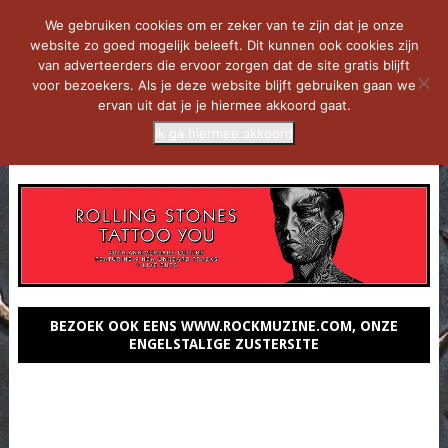
We gebruiken cookies om er zeker van te zijn dat je onze
website zo goed mogelijk beleeft. Dit kunnen ook cookies zijn
van adverteerders die ervoor zorgen dat de site gratis blijft
voor bezoekers. Als je deze website blijft gebruiken gaan we
ervan uit dat je je hiermee akkoord gaat.
Ik ga hiermee akkoord
MENU
BEZOEK OOK EENS WWW.ROCKMUZINE.COM, ONZE
ENGELSTALIGE ZUSTERSITE