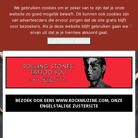
We gebruiken cookies om er zeker van te zijn dat je onze
website zo goed mogelijk beleeft. Dit kunnen ook cookies zijn
van adverteerders die ervoor zorgen dat de site gratis blijft
voor bezoekers. Als je deze website blijft gebruiken gaan we
ervan uit dat je je hiermee akkoord gaat.
Ik ga hiermee akkoord
MENU
BEZOEK OOK EENS WWW.ROCKMUZINE.COM, ONZE
ENGELSTALIGE ZUSTERSITE