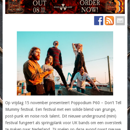
Op vrijdag 15 november presenteert Poppodium P60 – Don’t Tell
Mummy festival. Een festival met een solide blend van grunge,
post-punk en noise rock talent. Dit nieuwe underground (mini)
festival fungeert als springplank voor UK bands om een oversteek
te maken naar Nederland. Zij spelen op deze avond naast nieuwe