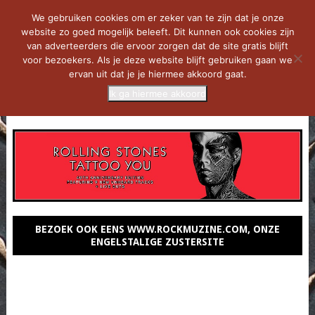
We gebruiken cookies om er zeker van te zijn dat je onze
website zo goed mogelijk beleeft. Dit kunnen ook cookies zijn
van adverteerders die ervoor zorgen dat de site gratis blijft
voor bezoekers. Als je deze website blijft gebruiken gaan we
ervan uit dat je je hiermee akkoord gaat.
Ik ga hiermee akkoord
MENU
BEZOEK OOK EENS WWW.ROCKMUZINE.COM, ONZE
ENGELSTALIGE ZUSTERSITE