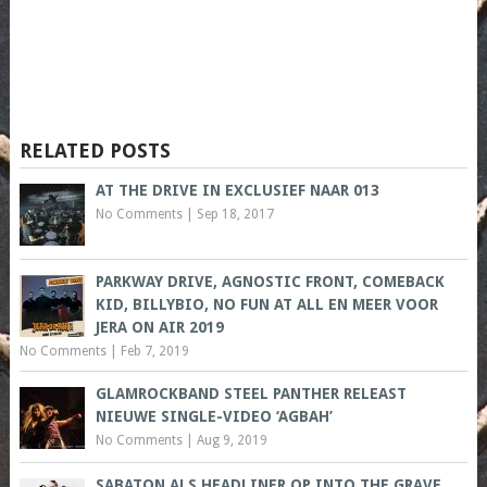
RELATED POSTS
AT THE DRIVE IN EXCLUSIEF NAAR 013
No Comments
|
Sep 18, 2017
PARKWAY DRIVE, AGNOSTIC FRONT, COMEBACK
KID, BILLYBIO, NO FUN AT ALL EN MEER VOOR
JERA ON AIR 2019
No Comments
|
Feb 7, 2019
GLAMROCKBAND STEEL PANTHER RELEAST
NIEUWE SINGLE-VIDEO ‘AGBAH’
No Comments
|
Aug 9, 2019
SABATON ALS HEADLINER OP INTO THE GRAVE