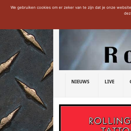
NOW TRENDING:
THE VICIOUS HEAD SO
We gebruiken cookies om er zeker van te zijn dat je onze website 
dez
NIEUWS
LIVE