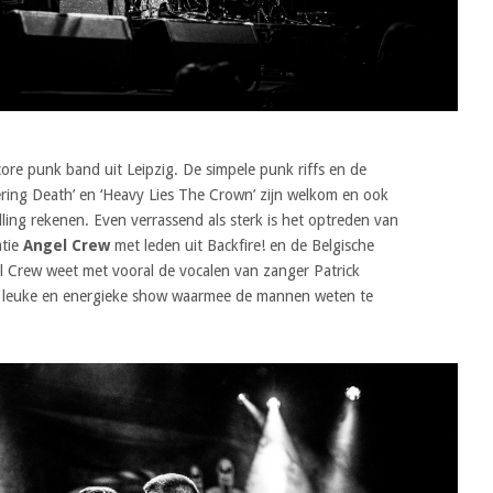
ore punk band uit Leipzig. De simpele punk riffs en de
ering Death’ en ‘Heavy Lies The Crown’ zijn welkom en ook
ing rekenen. Even verrassend als sterk is het optreden van
atie
Angel Crew
met leden uit Backfire! en de Belgische
 Crew weet met vooral de vocalen van zanger Patrick
en leuke en energieke show waarmee de mannen weten te