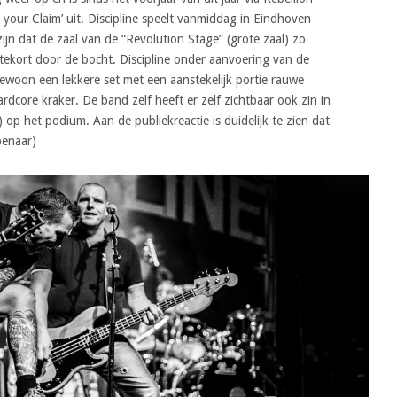
 your Claim’ uit. Discipline speelt vanmiddag in Eindhoven
ijn dat de zaal van de “Revolution Stage” (grote zaal) zo
 tekort door de bocht. Discipline onder aanvoering van de
ewoon een lekkere set met een aanstekelijk portie rauwe
dcore kraker. De band zelf heeft er zelf zichtbaar ook zin in
n) op het podium. Aan de publiekreactie is duidelijk te zien dat
penaar)