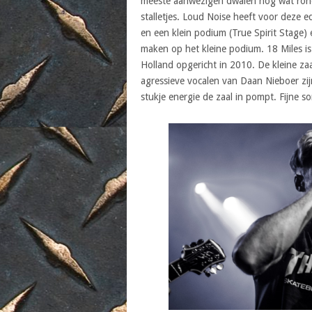
meeste aanwezigen dwalen nog wat rond
stalletjes. Loud Noise heeft voor deze 
en een klein podium (True Spirit Stage
maken op het kleine podium. 18 Miles is
Holland opgericht in 2010. De kleine za
agressieve vocalen van Daan Nieboer zij
stukje energie de zaal in pompt. Fijne s