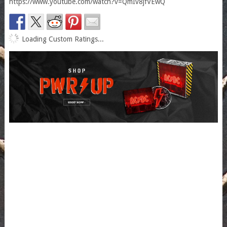
https://www.youtube.com/watch?v=QmIv8jfVEwQ
Loading Custom Ratings...