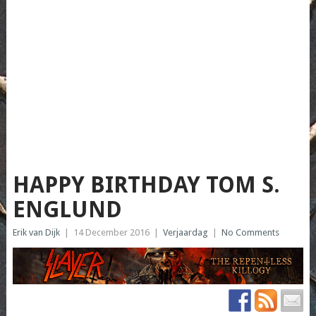
HAPPY BIRTHDAY TOM S.
ENGLUND
Erik van Dijk
|
14 December 2016
|
Verjaardag
|
No Comments