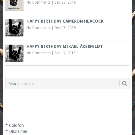
No Comments
|
Sep 23, 2016
HAPPY BIRTHDAY CAMERON HEACOCK
No Comments
|
Dec 28, 2019
HAPPY BIRTHDAY MIKAEL ÅKERFELDT
No Comments
|
Apr 17, 2018
*
Colofon
*
Disclaimer