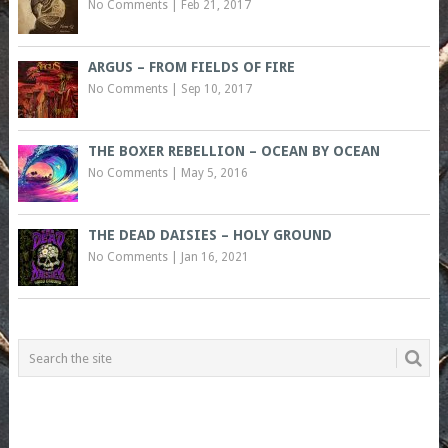
No Comments
|
Feb 21, 2017
ARGUS – FROM FIELDS OF FIRE
No Comments
|
Sep 10, 2017
THE BOXER REBELLION – OCEAN BY OCEAN
No Comments
|
May 5, 2016
THE DEAD DAISIES – HOLY GROUND
No Comments
|
Jan 16, 2021