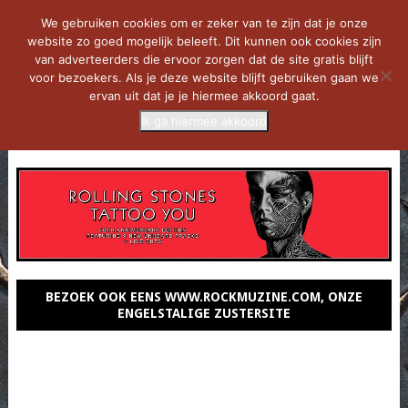
We gebruiken cookies om er zeker van te zijn dat je onze
website zo goed mogelijk beleeft. Dit kunnen ook cookies zijn
van adverteerders die ervoor zorgen dat de site gratis blijft
voor bezoekers. Als je deze website blijft gebruiken gaan we
ervan uit dat je je hiermee akkoord gaat.
Ik ga hiermee akkoord
MENU
BEZOEK OOK EENS WWW.ROCKMUZINE.COM, ONZE
ENGELSTALIGE ZUSTERSITE