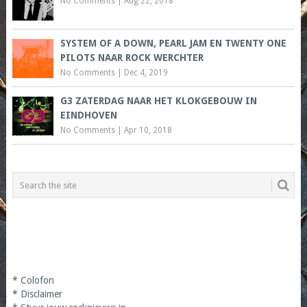
No Comments
|
Aug 22, 2018
SYSTEM OF A DOWN, PEARL JAM EN TWENTY ONE
PILOTS NAAR ROCK WERCHTER
No Comments
|
Dec 4, 2019
G3 ZATERDAG NAAR HET KLOKGEBOUW IN
EINDHOVEN
No Comments
|
Apr 10, 2018
*
Colofon
*
Disclaimer