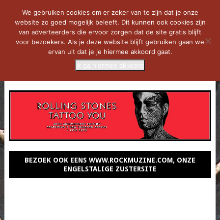
We gebruiken cookies om er zeker van te zijn dat je onze
website zo goed mogelijk beleeft. Dit kunnen ook cookies zijn
van adverteerders die ervoor zorgen dat de site gratis blijft
voor bezoekers. Als je deze website blijft gebruiken gaan we
ervan uit dat je je hiermee akkoord gaat.
Ik ga hiermee akkoord
MENU
BEZOEK OOK EENS WWW.ROCKMUZINE.COM, ONZE
ENGELSTALIGE ZUSTERSITE