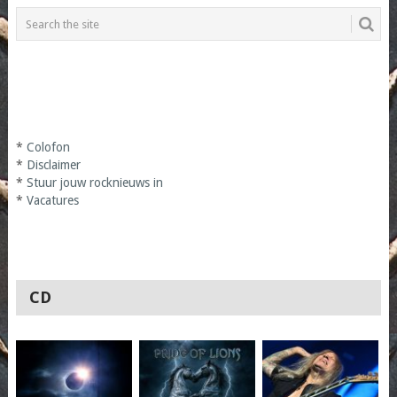
*
Colofon
*
Disclaimer
*
Stuur jouw rocknieuws in
*
Vacatures
CD