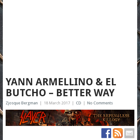
YANN ARMELLINO & EL
BUTCHO – BETTER WAY
Zjosque Bergman
|
18 March 2017
|
CD
|
No Comments