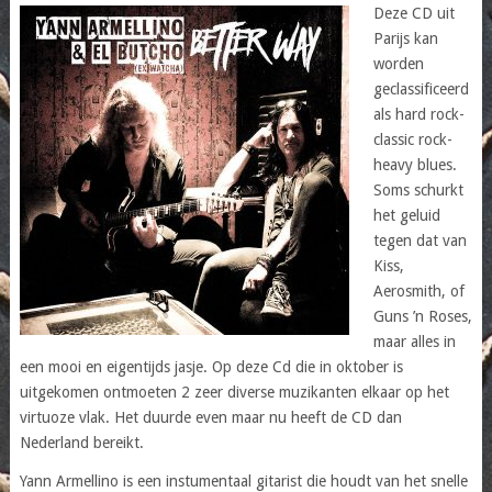
Deze CD uit
Parijs kan
worden
geclassificeerd
als hard rock-
classic rock-
heavy blues.
Soms schurkt
het geluid
tegen dat van
Kiss,
Aerosmith, of
Guns ’n Roses,
maar alles in
een mooi en eigentijds jasje. Op deze Cd die in oktober is
uitgekomen ontmoeten 2 zeer diverse muzikanten elkaar op het
virtuoze vlak. Het duurde even maar nu heeft de CD dan
Nederland bereikt.
Yann Armellino is een instumentaal gitarist die houdt van het snelle