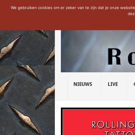
NOW TRENDING:
THE VICIOUS HEAD SO
We gebruiken cookies om er zeker van te zijn dat je onze website 
dez
NIEUWS
LIVE