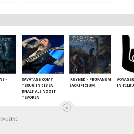
NS –
SAVATAGE KOMT
RUYNED – PROFANUM
VOYAGER
TERUG IN 013 EN
SACRIFICIUM
IN TILB
KNALT ALS NOOIT
TEVOREN
KMUZINE
.