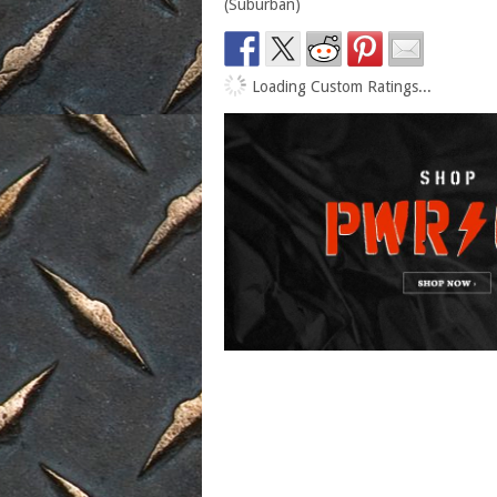
(Suburban)
Loading Custom Ratings...