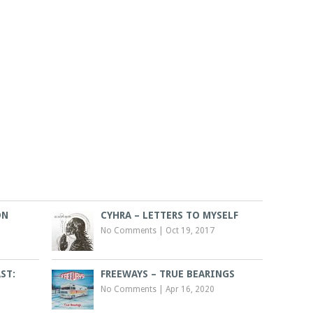
ON
CYHRA – LETTERS TO MYSELF
No Comments
|
Oct 19, 2017
ST:
FREEWAYS – TRUE BEARINGS
No Comments
|
Apr 16, 2020