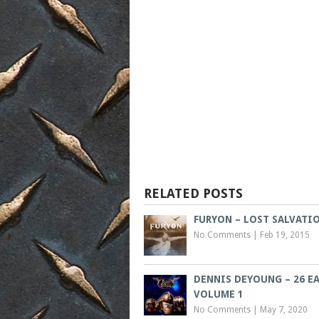
RELATED POSTS
FURYON – LOST SALVATI
No Comments
|
Feb 19, 2015
DENNIS DEYOUNG – 26 EA
VOLUME 1
No Comments
|
May 7, 2020