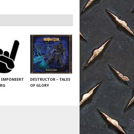
 IMPONEERT
DESTRUCTOR – TALES
URG
OF GLORY