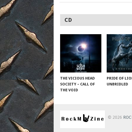
CD
THE VICIOUS HEAD
PRIDE OF LIO
SOCIETY – CALL OF
UNBRIDLED
THE VOID
© 2026
ROC