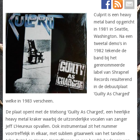
Culprit is een heavy
metal band opgericht
in 1981 in Seattle,
Washington. Na een
tweetal demo’s in
1982 tekende de
band bij het
gerenommeerde
label van Shrapnel
Records resulterend
in de debuutplaat
‘Guilty As Charged’
welke in 1983 verscheen.
De plaat opent met de titelsong ‘Guilty As Charged’, een heerlijke
heavy metal kraker waarbij de uitzonderlijke vocalen van zanger
Jeff L’Heureux opvallen. Ook instrumentaal zit het nummer
voortreffelijk in elkaar, met subliem gitaarwerk van het tandem