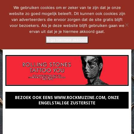
We gebruiken cookies om er zeker van te zijn dat je onze
website zo goed mogelijk beleeft. Dit kunnen ook cookies zijn
van adverteerders die ervoor zorgen dat de site gratis blijft
voor bezoekers. Als je deze website blijft gebruiken gaan we
ervan uit dat je je hiermee akkoord gaat.
Ik ga hiermee akkoord
MENU
BEZOEK OOK EENS WWW.ROCKMUZINE.COM, ONZE
ENGELSTALIGE ZUSTERSITE