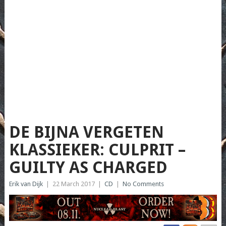
DE BIJNA VERGETEN
KLASSIEKER: CULPRIT –
GUILTY AS CHARGED
Erik van Dijk
|
22 March 2017
|
CD
|
No Comments