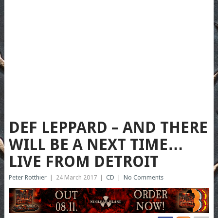
DEF LEPPARD – AND THERE
WILL BE A NEXT TIME…
LIVE FROM DETROIT
Peter Rotthier
|
24 March 2017
|
CD
|
No Comments