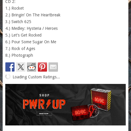
CD 2:
1.) Rocket
2.) Bringin’ On The Heartbreak
3.) Switch 625
4.) Medley: Hysteria / Heroes
5.) Let’s Get Rocked
6.) Pour Some Sugar On Me
7.) Rock of Ages
8.) Photograph
Loading Custom Ratings...