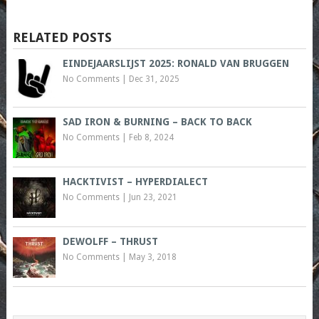
RELATED POSTS
EINDEJAARSLIJST 2025: RONALD VAN BRUGGEN
No Comments
|
Dec 31, 2025
SAD IRON & BURNING – BACK TO BACK
No Comments
|
Feb 8, 2024
HACKTIVIST – HYPERDIALECT
No Comments
|
Jun 23, 2021
DEWOLFF – THRUST
No Comments
|
May 3, 2018