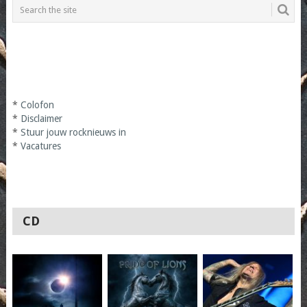
*
Colofon
*
Disclaimer
*
Stuur jouw rocknieuws in
*
Vacatures
CD