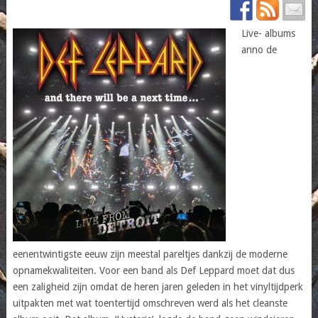
Live- albums
anno de
eenentwintigste eeuw zijn meestal pareltjes dankzij de moderne
opnamekwaliteiten. Voor een band als Def Leppard moet dat dus
een zaligheid zijn omdat de heren jaren geleden in het vinyltijdperk
uitpakten met wat toentertijd omschreven werd als het cleanste