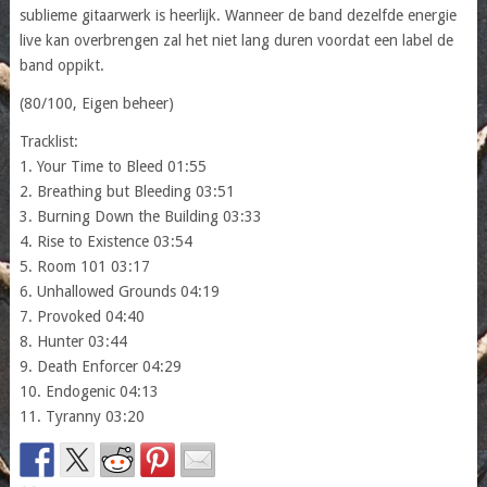
sublieme gitaarwerk is heerlijk. Wanneer de band dezelfde energie
live kan overbrengen zal het niet lang duren voordat een label de
band oppikt.
(80/100, Eigen beheer)
Tracklist:
1. Your Time to Bleed 01:55
2. Breathing but Bleeding 03:51
3. Burning Down the Building 03:33
4. Rise to Existence 03:54
5. Room 101 03:17
6. Unhallowed Grounds 04:19
7. Provoked 04:40
8. Hunter 03:44
9. Death Enforcer 04:29
10. Endogenic 04:13
11. Tyranny 03:20