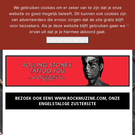
We gebruiken cookies om er zeker van te zijn dat je onze
website zo goed mogelijk beleeft. Dit kunnen ook cookies zijn
van adverteerders die ervoor zorgen dat de site gratis blijft
voor bezoekers. Als je deze website blijft gebruiken gaan we
ervan uit dat je je hiermee akkoord gaat.
Ik ga hiermee akkoord
MENU
BEZOEK OOK EENS WWW.ROCKMUZINE.COM, ONZE
ENGELSTALIGE ZUSTERSITE