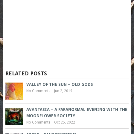
RELATED POSTS
VALLEY OF THE SUN – OLD GODS
No Comments
|
Jun 2, 2019
AVANTASIA – A PARANORMAL EVENING WITH THE
MOONFLOWER SOCIETY
No Comments
|
Oct 25, 2022