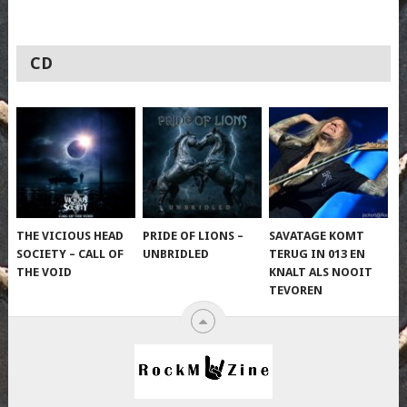
CD
THE VICIOUS HEAD
PRIDE OF LIONS –
SAVATAGE KOMT
SOCIETY – CALL OF
UNBRIDLED
TERUG IN 013 EN
THE VOID
KNALT ALS NOOIT
TEVOREN