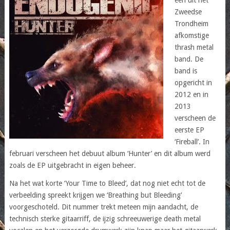
Zweedse
Trondheim
afkomstige
thrash metal
band. De
band is
opgericht in
2012 en in
2013
verscheen de
eerste EP
‘Fireball’. In
februari verscheen het debuut album ‘Hunter’ en dit album werd
zoals de EP uitgebracht in eigen beheer.
Na het wat korte ‘Your Time to Bleed’, dat nog niet echt tot de
verbeelding spreekt krijgen we ‘Breathing but Bleeding’
voorgeschoteld. Dit nummer trekt meteen mijn aandacht, de
technisch sterke gitaarriff, de ijzig schreeuwerige death metal