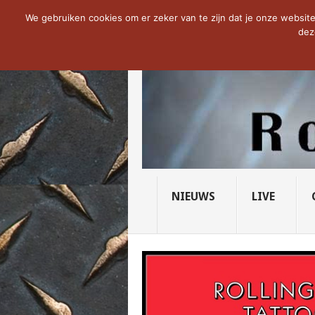
NOW TRENDING:
THE VICIOUS HEAD SO
We gebruiken cookies om er zeker van te zijn dat je onze website 
dez
NIEUWS
LIVE