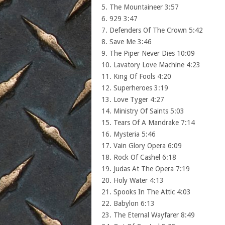
5. The Mountaineer 3:57
6. 929 3:47
7. Defenders Of The Crown 5:42
8. Save Me 3:46
9. The Piper Never Dies 10:09
10. Lavatory Love Machine 4:23
11. King Of Fools 4:20
12. Superheroes 3:19
13. Love Tyger 4:27
14. Ministry Of Saints 5:03
15. Tears Of A Mandrake 7:14
16. Mysteria 5:46
17. Vain Glory Opera 6:09
18. Rock Of Cashel 6:18
19. Judas At The Opera 7:19
20. Holy Water 4:13
21. Spooks In The Attic 4:03
22. Babylon 6:13
23. The Eternal Wayfarer 8:49