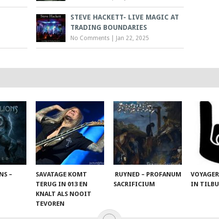
STEVE HACKETT- LIVE MAGIC AT
TRADING BOUNDARIES
No Comments
|
Jan 22, 2025
NS –
SAVATAGE KOMT
RUYNED – PROFANUM
VOYAGER
TERUG IN 013 EN
SACRIFICIUM
IN TILB
KNALT ALS NOOIT
TEVOREN