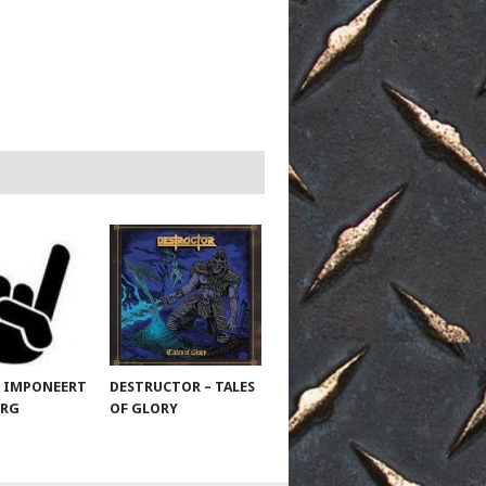
 IMPONEERT
DESTRUCTOR – TALES
URG
OF GLORY