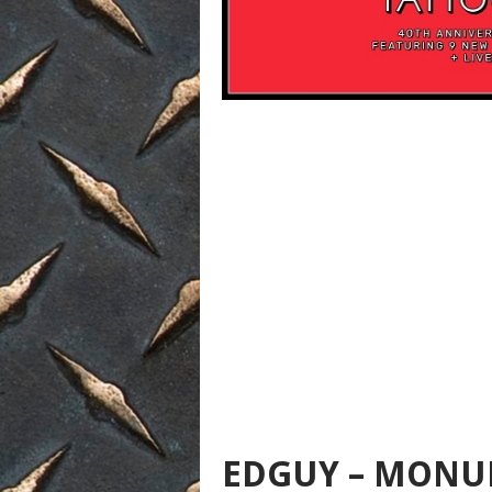
EDGUY – MON