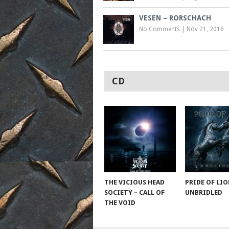
VESEN – RORSCHACH
No Comments
|
Nov 21, 2016
CD
THE VICIOUS HEAD
PRIDE OF LIO
SOCIETY – CALL OF
UNBRIDLED
THE VOID