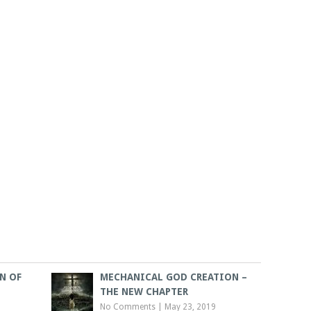
N OF
MECHANICAL GOD CREATION –
THE NEW CHAPTER
No Comments
|
May 23, 2019