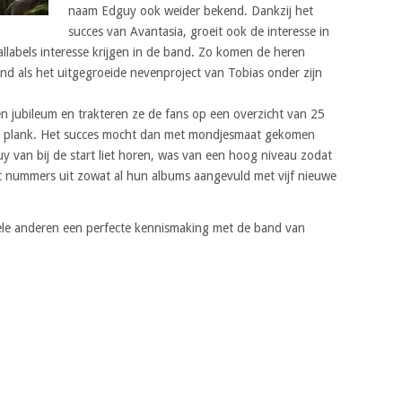
naam Edguy ook weider bekend. Dankzij het
succes van Avantasia, groeit ook de interesse in
labels interesse krijgen in de band. Zo komen de heren
and als het uitgegroeide nevenproject van Tobias onder zijn
en jubileum en trakteren ze de fans op een overzicht van 25
e plank. Het succes mocht dan met mondjesmaat gekomen
y van bij de start liet horen, was van een hoog niveau zodat
 nummers uit zowat al hun albums aangevuld met vijf nieuwe
ele anderen een perfecte kennismaking met de band van