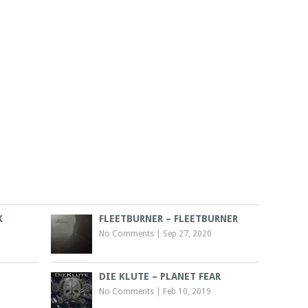
K
FLEETBURNER – FLEETBURNER
No Comments
|
Sep 27, 2020
DIE KLUTE – PLANET FEAR
No Comments
|
Feb 10, 2019