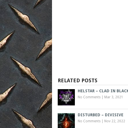
RELATED POSTS
HELSTAR – CLAD IN BLAC
No Comments
|
Mar 3, 2021
DISTURBED – DIVISIVE
No Comments
|
Nov 22, 2022