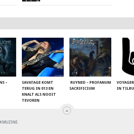
NS –
SAVATAGE KOMT
RUYNED – PROFANUM
VOYAGER
TERUG IN 013 EN
SACRIFICIUM
IN TILB
KNALT ALS NOOIT
TEVOREN
KMUZINE
.