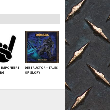
 IMPONEERT
DESTRUCTOR – TALES
URG
OF GLORY