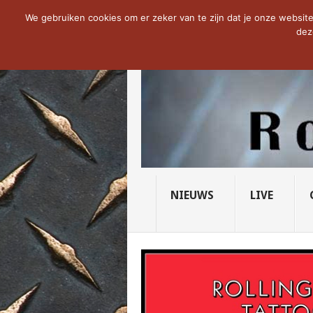
NOW TRENDING:
THE VICIOUS HEAD SO
We gebruiken cookies om er zeker van te zijn dat je onze website 
dez
NIEUWS
LIVE