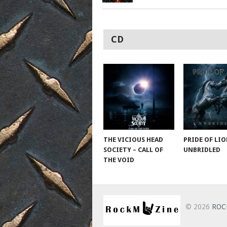
CD
THE VICIOUS HEAD
PRIDE OF LIO
SOCIETY – CALL OF
UNBRIDLED
THE VOID
© 2026
ROC