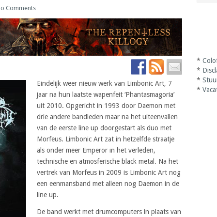
o Comments
*
Colo
*
Disc
*
Stuu
Eindelijk weer nieuw werk van Limbonic Art, 7
*
Vaca
jaar na hun laatste wapenfeit ‘Phantasmagoria’
uit 2010. Opgericht in 1993 door Daemon met
drie andere bandleden maar na het uiteenvallen
van de eerste line up doorgestart als duo met
Morfeus. Limbonic Art zat in hetzelfde straatje
als onder meer Emperor in het verleden,
technische en atmosferische black metal. Na het
vertrek van Morfeus in 2009 is Limbonic Art nog
een eenmansband met alleen nog Daemon in de
line up.
De band werkt met drumcomputers in plaats van