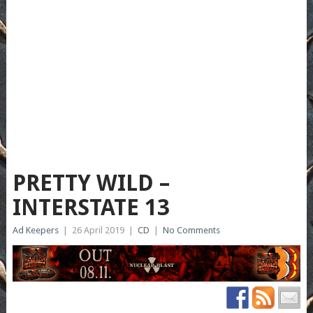
PRETTY WILD –
INTERSTATE 13
Ad Keepers
|
26 April 2019
|
CD
|
No Comments