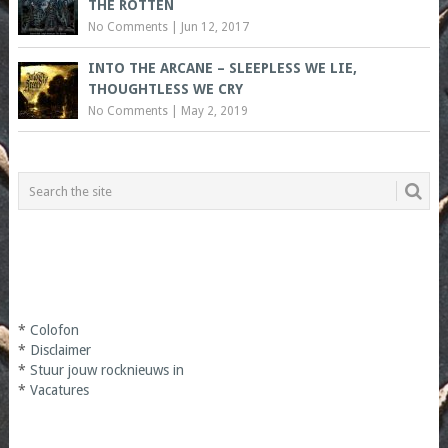
THE ROTTEN
No Comments
|
Jun 12, 2017
INTO THE ARCANE – SLEEPLESS WE LIE,
THOUGHTLESS WE CRY
No Comments
|
May 2, 2019
*
Colofon
*
Disclaimer
*
Stuur jouw rocknieuws in
*
Vacatures