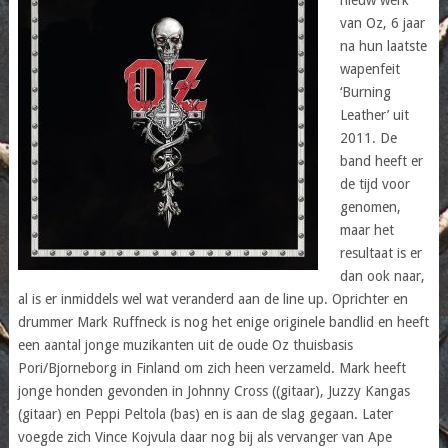
van Oz, 6 jaar
na hun laatste
wapenfeit
‘Burning
Leather’ uit
2011. De
band heeft er
de tijd voor
genomen,
maar het
resultaat is er
dan ook naar,
al is er inmiddels wel wat veranderd aan de line up. Oprichter en
drummer Mark Ruffneck is nog het enige originele bandlid en heeft
een aantal jonge muzikanten uit de oude Oz thuisbasis
Pori/Bjorneborg in Finland om zich heen verzameld. Mark heeft
jonge honden gevonden in Johnny Cross ((gitaar), Juzzy Kangas
(gitaar) en Peppi Peltola (bas) en is aan de slag gegaan. Later
voegde zich Vince Kojvula daar nog bij als vervanger van Ape