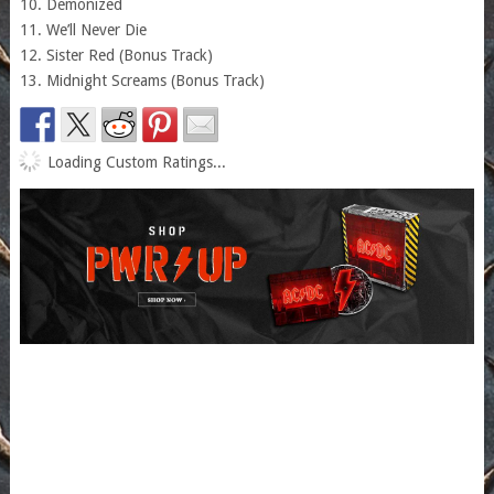
10. Demonized
11. We’ll Never Die
12. Sister Red (Bonus Track)
13. Midnight Screams (Bonus Track)
Loading Custom Ratings...