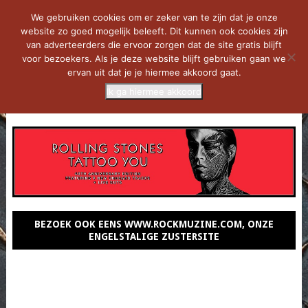
We gebruiken cookies om er zeker van te zijn dat je onze
website zo goed mogelijk beleeft. Dit kunnen ook cookies zijn
van adverteerders die ervoor zorgen dat de site gratis blijft
voor bezoekers. Als je deze website blijft gebruiken gaan we
ervan uit dat je je hiermee akkoord gaat.
Ik ga hiermee akkoord
MENU
BEZOEK OOK EENS WWW.ROCKMUZINE.COM, ONZE
ENGELSTALIGE ZUSTERSITE