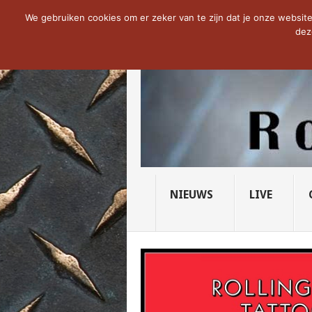
NOW TRENDING:
THE VICIOUS HEAD SO
We gebruiken cookies om er zeker van te zijn dat je onze website 
dez
NIEUWS
LIVE