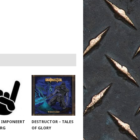
 IMPONEERT
DESTRUCTOR – TALES
URG
OF GLORY