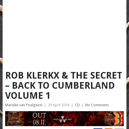
ROB KLERKX & THE SECRET
– BACK TO CUMBERLAND
VOLUME 1
Marieke van Poelgeest
|
29 April 2018
|
CD
|
No Comments